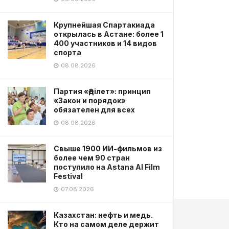
Крупнейшая Спартакиада
открылась в Астане: более 1
400 участников и 14 видов
спорта
08.08.2026
Партия «Әділет»: принцип
«Закон и порядок»
обязателен для всех
08.08.2026
Свыше 1900 ИИ-фильмов из
более чем 90 стран
поступило на Astana AI Film
Festival
07.08.2026
Казахстан: нефть и медь.
Кто на самом деле держит