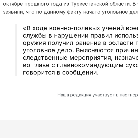
октябре прошлого года из Туркестанской области. 
заявили, что по данному факту начато уголовное дел
«В ходе военно-полевых учений во
службы в нарушении правил исполь
оружия получил ранение в области 
уголовное дело. Выясняются причин
следственные мероприятия, назнач
во главе с главнокомандующим сух
говорится в
сообщении.
Наша редакция участвует в партнё