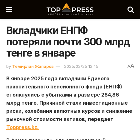
Вкладчики ЕНПФ
потеряли почти 300 млрд
тенге в январе
A
by
Темирлан Жапаров
2025/02/25 12:45
A
В январе 2025 года вкладчики Единого
накопительного пенсионного фонда (ЕНПФ)
столкнулись с убытками в размере 284,86
млрд тенге. Причиной стали инвестиционные
риски, колебания валютных курсов и снижение
рыночной стоимости активов, передает
Toppress.kz.