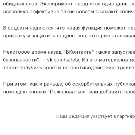
обидных слов. Эксперимент продлится один день: по
насколько эффективно такие советы снижают количе
В соцсети надеются, что новая функция поможет п
признаку и защитить подростков, которые сталкива
Некоторое время назад "ВКонтакте" также запустил
безопасности" — vk.com/safety. Из его материалов м
также получить советы по противодействию травле 
При этом, как и раньше, об оскорбительных публик
помощью кнопки "Пожаловаться" или добавить проф
Наша редакция участвует в партнё