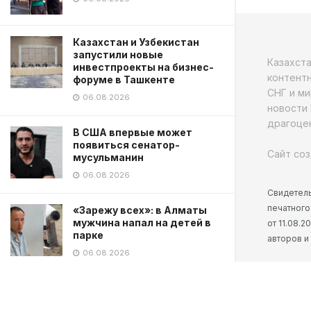
Казахстан и Узбекистан
запустили новые
Казахст
инвестпроекты на бизнес-
контентн
форуме в Ташкенте
СНГ и ми
06.08.2026
новости 
драгоцен
В США впервые может
появиться сенатор-
Сайт соз
мусульманин
06.08.2026
Свидетель
печатного
«Зарежу всех»: в Алматы
мужчина напал на детей в
от 11.08.
парке
авторов и
06.08.2026
TikTok блогера застрелили в
прямом эфире в Мексике