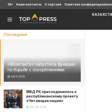
18+
Наши контакты
О портале
Политика конфиденциально
КАЗАХСТ
Последние
«ВКонтакте» запустила функцию
по борьбе с оскорблениями
06.11.2019
МВД РК присоединилось к
республиканскому проекту
«Читающая нация»
06.08.2026