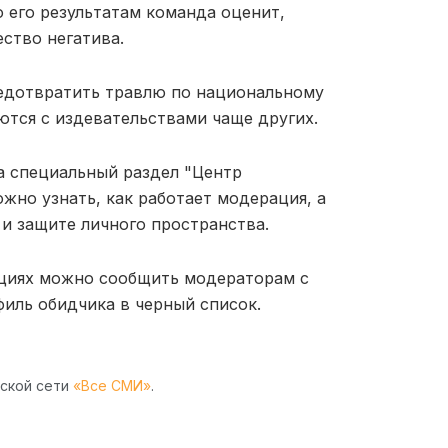
 его результатам команда оценит,
ство негатива.
редотвратить травлю по национальному
ются с издевательствами чаще других.
а специальный раздел "Центр
ожно узнать, как работает модерация, а
и защите личного пространства.
ациях можно сообщить модераторам с
иль обидчика в черный список.
рской сети
«Все СМИ»
.