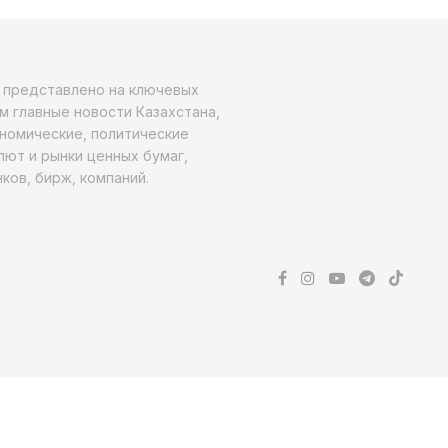
о представлено на ключевых
м главные новости Казахстана,
ономические, политические
алют и рынки ценных бумаг,
ков, бирж, компаний.