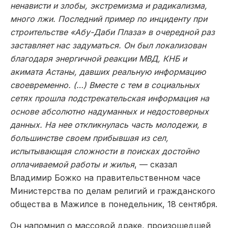
ненависти и злобы, экстремизма и радикализма,
много лжи. Последний пример по инциденту при
строительстве «Абу-Даби Плаза» в очередной раз
заставляет нас задуматься. Он был локализован
благодаря энергичной реакции МВД, КНБ и
акимата Астаны, давших реальную информацию
своевременно. (…) Вместе с тем в социальных
сетях прошла подстрекательская информация на
основе абсолютно надуманных и недостоверных
данных. На нее откликнулась часть молодежи, в
большинстве своем прибывшая из сел,
испытывающая сложности в поисках достойно
оплачиваемой работы и жилья
, — сказал
Владимир Божко на правительственном часе
Министерства по делам религий и гражданского
общества в Мажилсе в понедельник, 18 сентября.
Он напомнил о массовой драке, произошедшей