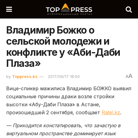
Владимир Божко о
сельской молодежи и
конфликте у «Аби-Даби
Плаза»
A
by
Toppress.kz
2017/09/17 18:00
A
Вице-спикер мажилиса Владимир БОЖКО выявил
социальные причины драки возле стройки
высотки «Абу-Даби Плаза» в Астане,
произошедшей 2 сентября, сообщает
Ratel.kz
.
— Приходится констатировать, что зачастую в
виртуальном пространстве доминирует язык