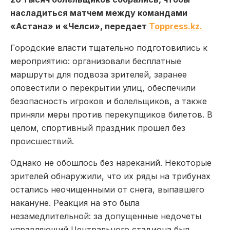
насладиться матчем между командами
«Астана» и «Челси», передает
Toppress.kz.
Городские власти тщательно подготовились к
мероприятию: организовали бесплатные
маршруты для подвоза зрителей, заранее
оповестили о перекрытии улиц, обеспечили
безопасность игроков и болельщиков, а также
приняли меры против перекупщиков билетов. В
целом, спортивный праздник прошел без
происшествий.
Однако не обошлось без нареканий. Некоторые
зрителей обнаружили, что их ряды на трибунах
остались неочищенными от снега, выпавшего
накануне. Реакция на это была
незамедлительной: за допущенные недочеты
управляющий Центрального стадиона был