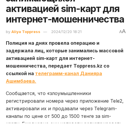
активацией sim-карт для
интернет-мошенничества
A
by
Aliya Toppress
2024/12/20 18:21
A
Полиция на днях провела операцию и
задержала лиц, которые занимались массовой
активацией sim-карт для интернет-
мошенничества, передает Toppress.kz со
ссылкой на
телеграмм-канал Данияра
Ашимбаева.
Сообщается, что «злоумышленники
регистрировали номера через приложение Tele2,
активировали их и продавали через Telegram-
каналы по цене от 500 до 1500 тенге за sim-
карту. Ежедневно они успевали регистрировать