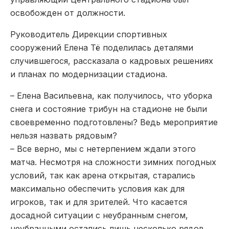
освобожден от должности.
Руководитель Дирекции спортивных
сооружений Елена Тё поделилась деталями
случившегося, рассказала о кадровых решениях
и планах по модернизации стадиона.
– Елена Васильевна, как получилось, что уборка
снега и состояние трибун на стадионе не были
своевременно подготовлены? Ведь мероприятие
нельзя назвать рядовым?
– Все верно, мы с нетерпением ждали этого
матча. Несмотря на сложности зимних погодных
условий, так как арена открытая, старались
максимально обеспечить условия как для
игроков, так и для зрителей. Что касается
досадной ситуации с неубранным снегом,
неубранными остались лишь несколько рядов.