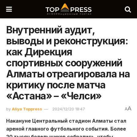
Внутренний аудит,
выводы и реконструкция:
как Дирекция
спортивных сооружений
Алматы отреагировала на
критику после матча
«Астана» – «Челси»
A
by
Aliya Toppress
2024/12/20 18:47
A
Накануне Центральный стадион Алматы стал
ареной главного футбольного события. Более
20 тысяч болельщиков собрались, чтобы