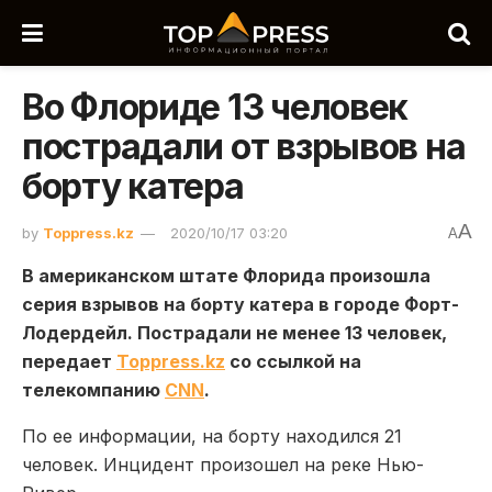
Во Флориде 13 человек
пострадали от взрывов на
борту катера
A
by
Toppress.kz
2020/10/17 03:20
A
В американском штате Флорида произошла
серия взрывов на борту катера в городе Форт-
Лодердейл. Пострадали не менее 13 человек,
передает
Toppress.kz
со ссылкой на
телекомпанию
CNN
.
По ее информации, на борту находился 21
человек. Инцидент произошел на реке Нью-