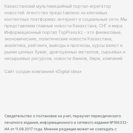
Казахстанский мультимедийный портал-агрегатор
новостей. Агентство представлено на ключевых
контентных платформах: интернет и социальные сети. Мы
представляем главные новости Казахстана, СНГ и мира.
Информационный портал TopPress.kz - это финансовые,
экономические, политические новости Казахстана,
аналитика, рейтинги, выводы и прогнозы, курсы валют и
рынки ценных бумаг, драгоценных металлов, сырьевых и
несырьевых ресурсов, новости банков, бирж, компаний.
Сайт создан компанией «Digital idea»
Свидетельство о постановке на учет, переучет периодического
печатного издания, информационного и сетевого издания №166332-
ИА от 11.08.2017 года. Мнение редакции может не совпадать с