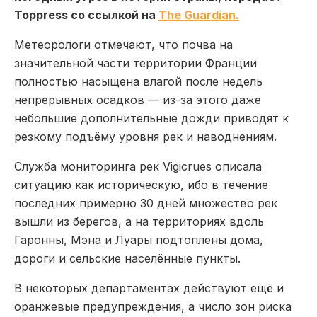
Toppress со ссылкой на
The Guardian.
Метеорологи отмечают, что почва на
значительной части территории Франции
полностью насыщена влагой после недель
непрерывных осадков — из-за этого даже
небольшие дополнительные дожди приводят к
резкому подъёму уровня рек и наводнениям.
Служба мониторинга рек Vigicrues описала
ситуацию как историческую, ибо в течение
последних примерно 30 дней множество рек
вышли из берегов, а на территориях вдоль
Гаронны, Мэна и Луары подтоплены дома,
дороги и сельские населённые пункты.
В некоторых департаментах действуют ещё и
оранжевые предупреждения, а число зон риска