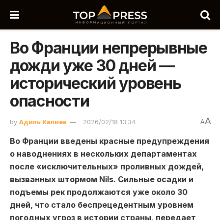
Во Франции непрерывные
дожди уже 30 дней —
исторический уровень
опасности
A
by
Адиль Калиев
2026/02/18 13:34
A
Во Франции введены красные предупреждения
о наводнениях в нескольких департаментах
после «исключительных» проливных дождей,
вызванных штормом Nils. Сильные осадки и
подъемы рек продолжаются уже около 30
дней, что стало беспрецедентным уровнем
погодных угроз в истории страны, передает