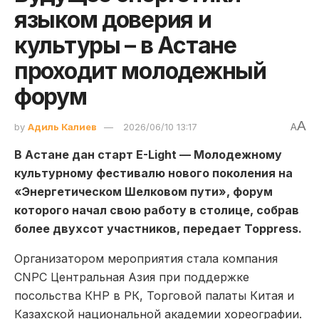
языком доверия и
культуры – в Астане
проходит молодежный
форум
A
by
Адиль Калиев
2026/06/10 13:17
A
В Астане дан старт E-Light — Молодежному
культурному фестивалю нового поколения на
«Энергетическом Шелковом пути», форум
которого начал свою работу в столице, собрав
более двухсот участников, передает Toppress.
Организатором мероприятия стала компания
CNPC Центральная Азия при поддержке
посольства КНР в РК, Торговой палаты Китая и
Казахской национальной академии хореографии.