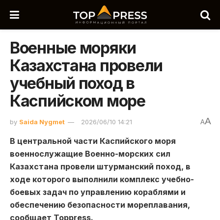
Военные моряки
Казахстана провели
учебный поход в
Каспийском море
A
by
Saida Nygmet
2026/06/10 14:21
A
В центральной части Каспийского моря
военнослужащие Военно-морских сил
Казахстана провели штурманский поход, в
ходе которого выполнили комплекс учебно-
боевых задач по управлению кораблями и
обеспечению безопасности мореплавания,
сообщает Toppress.