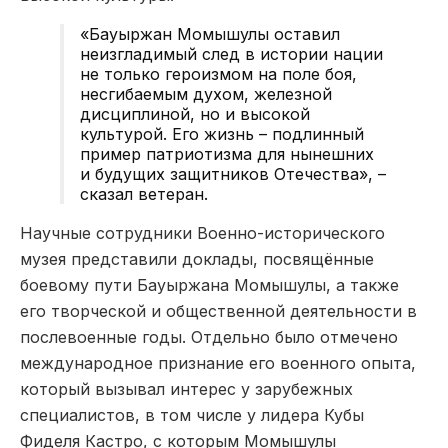
«Бауыржан Момышулы оставил
неизгладимый след в истории нации
не только героизмом на поле боя,
несгибаемым духом, железной
дисциплиной, но и высокой
культурой. Его жизнь – подлинный
пример патриотизма для нынешних
и будущих защитников Отечества», –
сказал ветеран.
Научные сотрудники Военно-исторического
музея представили доклады, посвящённые
боевому пути Бауыржана Момышулы, а также
его творческой и общественной деятельности в
послевоенные годы. Отдельно было отмечено
международное признание его военного опыта,
который вызывал интерес у зарубежных
специалистов, в том числе у лидера Кубы
Фиделя Кастро, с которым Момышулы