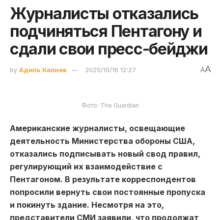
Журналисты отказались
подчиняться Пентагону и
сдали свои пресс-бейджи
A
by
Адиль Калиев
2025/10/16 12:27
A
Фото: The Guardian
Американские журналисты, освещающие
деятельность Министерства обороны США,
отказались подписывать новый свод правил,
регулирующий их взаимодействие с
Пентагоном. В результате корреспондентов
попросили вернуть свои постоянные пропуска
и покинуть здание. Несмотря на это,
представители СМИ заявили, что продолжат