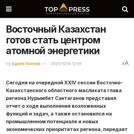
Восточный Казахстан
готов стать центром
атомной энергетики
A
by
Адиль Калиев
2025/10/16 12:45
A
Сегодня на очередной XXIV сессии Восточно-
Казахстанского областного маслихата глава
региона Нурымбет Сактаганов представил
отчет о ходе выполнения возложенных
функций и задач, а также остановился на
промышленном потенциале и новых
экономических приоритетах региона, передает