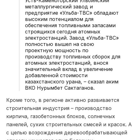
Усть-Каменогорский Ульбинский
металлургический завод и
предприятие «Ульба-ТВС» обладают
высоким потенциалом для
обеспечения топливными запасами
строящихся сегодня атомных
электростанций. Завод «Ульба-ТВС»
полностью вышел на свою
проектную мощность по
производству топливных сборок для
атомных электростанций, внося
значительный вклад в увеличение
добавленной стоимости
казахстанского урана, – сказал аким
ВКО Нурымбет Сактаганов.
Кроме того, в регионе активно развивается
строительная индустрия – производство
кирпича, газобетонных блоков, солнечных
панелей, сухих строительных смесей и красок. А
с целью возрождения деревообрабатывающей