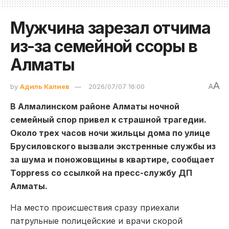
Мужчина зарезал отчима
из-за семейной ссоры в
Алматы
A
by
Адиль Калиев
2026/07/07 16:00
A
В Алмалинском районе Алматы ночной
семейный спор привел к страшной трагедии.
Около трех часов ночи жильцы дома по улице
Брусиловского вызвали экстренные службы из
за шума и поножовщины в квартире, сообщает
Toppress со ссылкой на пресс-службу ДП
Алматы.
На место происшествия сразу приехали
патрульные полицейские и врачи скорой