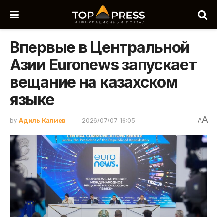
Впервые в Центральной
Азии Euronews запускает
вещание на казахском
языке
A
by
Адиль Калиев
2026/07/07 16:05
A