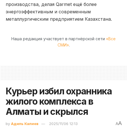
производства, делая Qarmet ещё более
энергоэффективным и современным
металлургическим предприятием Казахстана.
Наша редакция участвует в партнёрской сети
«Все
СМИ»
.
Курьер избил охранника
жилого комплекса в
Алматы и скрылся
A
by
Адиль Калиев
2025/11/06 12:13
A