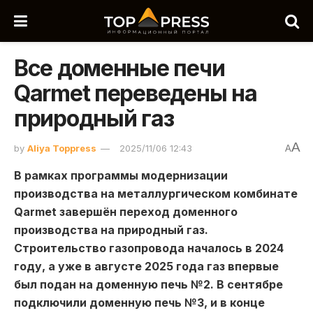
Все доменные печи
Qarmet переведены на
природный газ
A
by
Aliya Toppress
2025/11/06 12:43
A
В рамках программы модернизации
производства на металлургическом комбинате
Qarmet завершён переход доменного
производства на природный газ.
Cтроительство газопровода началось в 2024
году, а уже в августе 2025 года газ впервые
был подан на доменную печь №2. В сентябре
подключили доменную печь №3, и в конце