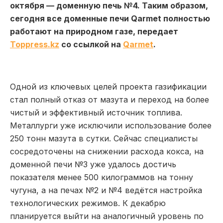
октября — доменную печь №4. Таким образом,
сегодня все доменные печи Qarmet полностью
работают на природном газе, передает
Toppress.kz
со ссылкой на
Qarmet
.
Одной из ключевых целей проекта газификации
стал полный отказ от мазута и переход на более
чистый и эффективный источник топлива.
Металлурги уже исключили использование более
250 тонн мазута в сутки. Сейчас специалисты
сосредоточены на снижении расхода кокса, на
доменной печи №3 уже удалось достичь
показателя менее 500 килограммов на тонну
чугуна, а на печах №2 и №4 ведётся настройка
технологических режимов. К декабрю
планируется выйти на аналогичный уровень по