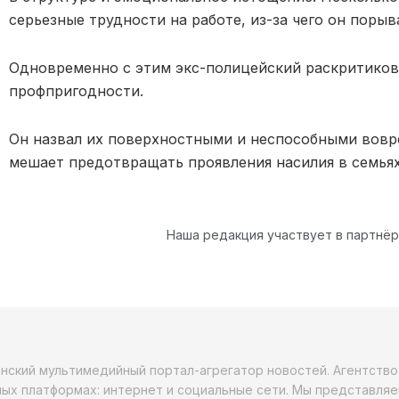
серьезные трудности на работе, из-за чего он порыв
Одновременно с этим экс-полицейский раскритико
профпригодности.
Он назвал их поверхностными и неспособными вовр
мешает предотвращать проявления насилия в семьях
Наша редакция участвует в партнё
анский мультимедийный портал-агрегатор новостей. Агентств
ых платформах: интернет и социальные сети. Мы представляе