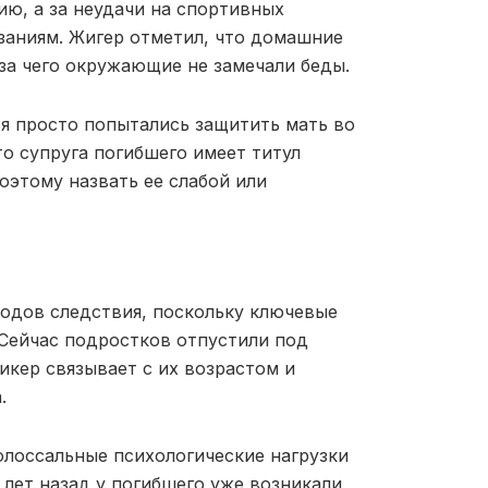
ю, а за неудачи на спортивных
азаниям. Жигер отметил, что домашние
-за чего окружающие не замечали беды.
я просто попытались защитить мать во
о супруга погибшего имеет титул
этому назвать ее слабой или
одов следствия, поскольку ключевые
 Сейчас подростков отпустили под
икер связывает с их возрастом и
.
олоссальные психологические нагрузки
 лет назад у погибшего уже возникали