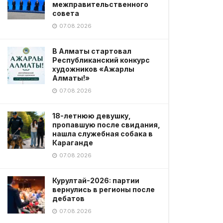
межправительственного
совета
07.08.2026
В Алматы стартовал
Республиканский конкурс
художников «Ажарлы
Алматы!»
07.08.2026
18-летнюю девушку,
пропавшую после свидания,
нашла служебная собака в
Караганде
07.08.2026
Курултай-2026: партии
вернулись в регионы после
дебатов
07.08.2026