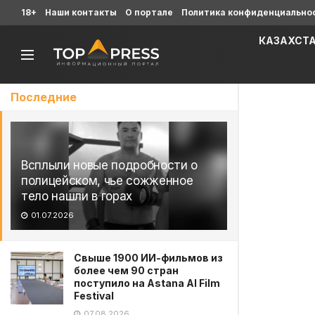
18+
Наши контакты
О портале
Политика конфиденциально
КАЗАХСТ
Последние
Всплыли новые подробности о
полицейском, чье сожженное
тело нашли в горах
01.07.2026
Свыше 1900 ИИ-фильмов из
более чем 90 стран
поступило на Astana AI Film
Festival
07.08.2026