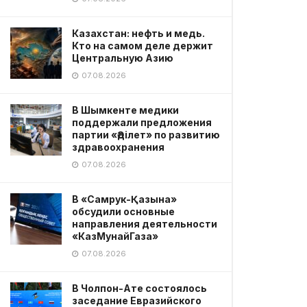
Казахстан: нефть и медь.
Кто на самом деле держит
Центральную Азию
07.08.2026
В Шымкенте медики
поддержали предложения
партии «Әділет» по развитию
здравоохранения
07.08.2026
В «Самрук-Қазына»
обсудили основные
направления деятельности
«КазМунайГаза»
07.08.2026
В Чолпон-Ате состоялось
заседание Евразийского