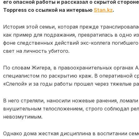
его опасной работы и рассказал о скрытой сторон
Toppress со ссылкой на интервью
Stan.kz
.
История этой семьи, которая прежде транслировала
как пример для подражания, превратилась в одно и
фоне следственных действий экс-коллега погибшего
свет на личность убитого.
По словам Жигера, в правоохранительных органах А
специалистом по раскрытию краж. В оперативной с
«Слепой» и за годы работы прошел через тяжелые ра
В него стреляли, наносили ножевые ранения, ломали
внушительным телосложением, строго соблюдал рел
невозмутимым.
Однако дома жесткая дисциплина в воспитании семе