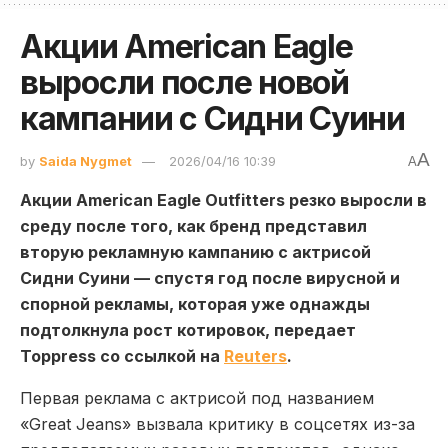
Акции American Eagle
выросли после новой
кампании с Сидни Суини
A
by
Saida Nygmet
2026/04/16 10:39
A
Акции
American Eagle Outfitters
резко выросли в
среду после того, как бренд представил
вторую рекламную кампанию с актрисой
Сидни Суини — спустя год после вирусной и
спорной рекламы, которая уже однажды
подтолкнула рост котировок, передает
Toppress со ссылкой на
Reuters
.
Первая реклама с актрисой под названием
«Great Jeans» вызвала критику в соцсетях из-за