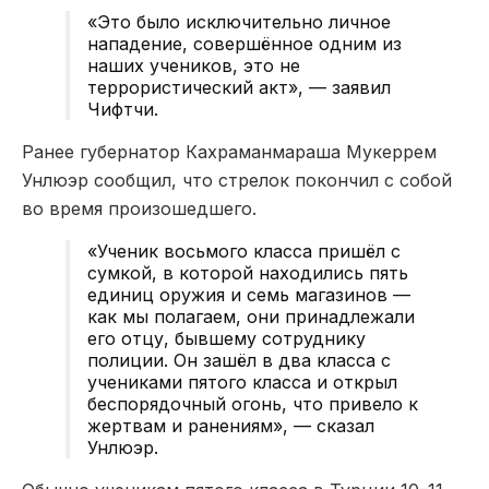
«Это было исключительно личное
нападение, совершённое одним из
наших учеников, это не
террористический акт», — заявил
Чифтчи.
Ранее губернатор Кахраманмараша Мукеррем
Унлюэр сообщил, что стрелок покончил с собой
во время произошедшего.
«Ученик восьмого класса пришёл с
сумкой, в которой находились пять
единиц оружия и семь магазинов —
как мы полагаем, они принадлежали
его отцу, бывшему сотруднику
полиции. Он зашёл в два класса с
учениками пятого класса и открыл
беспорядочный огонь, что привело к
жертвам и ранениям», — сказал
Унлюэр.