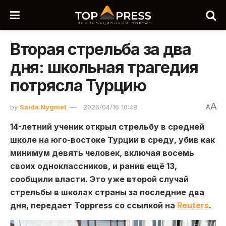
Вторая стрельба за два
дня: школьная трагедия
потрясла Турцию
A
by
Saida Nygmet
2026/04/16 10:48
A
14-летний ученик открыл стрельбу в средней
школе на юго-востоке Турции в среду, убив как
минимум девять человек, включая восемь
своих одноклассников, и ранив ещё 13,
сообщили власти. Это уже второй случай
стрельбы в школах страны за последние два
дня, передает Toppress со ссылкой на
Reuters
.