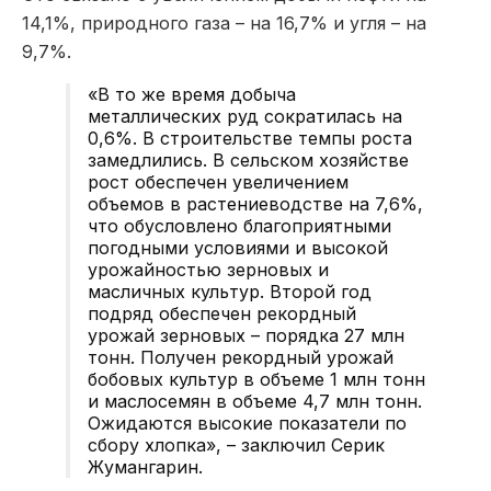
14,1%, природного газа – на 16,7% и угля – на
9,7%.
«В то же время добыча
металлических руд сократилась на
0,6%. В строительстве темпы роста
замедлились. В сельском хозяйстве
рост обеспечен увеличением
объемов в растениеводстве на 7,6%,
что обусловлено благоприятными
погодными условиями и высокой
урожайностью зерновых и
масличных культур. Второй год
подряд обеспечен рекордный
урожай зерновых – порядка 27 млн
тонн. Получен рекордный урожай
бобовых культур в объеме 1 млн тонн
и маслосемян в объеме 4,7 млн тонн.
Ожидаются высокие показатели по
сбору хлопка», – заключил Серик
Жумангарин.