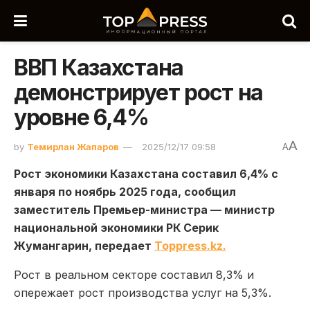
ВВП Казахстана
демонстрирует рост на
уровне 6,4%
A
by
Темирлан Жапаров
2025/12/17 09:58
A
Рост экономики Казахстана составил 6,4% с
января по ноябрь 2025 года, сообщил
заместитель Премьер-министра — министр
национальной экономики РК Серик
Жумангарин, передает
Toppress.kz.
Рост в реальном секторе составил 8,3% и
опережает рост производства услуг на 5,3%.