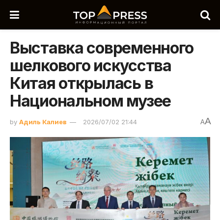
Выставка современного
шелкового искусства
Китая открылась в
Национальном музее
A
by
Адиль Калиев
2026/07/02 21:44
A