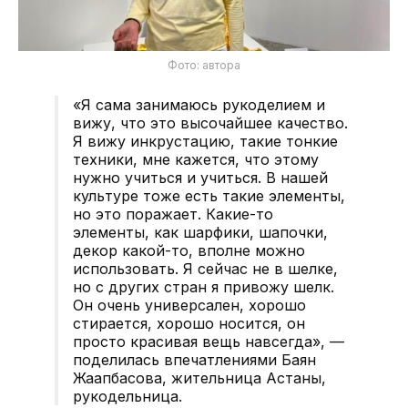
Фото: автора
«Я сама занимаюсь рукоделием и
вижу, что это высочайшее качество.
Я вижу инкрустацию, такие тонкие
техники, мне кажется, что этому
нужно учиться и учиться. В нашей
культуре тоже есть такие элементы,
но это поражает. Какие-то
элементы, как шарфики, шапочки,
декор какой-то, вполне можно
использовать. Я сейчас не в шелке,
но с других стран я привожу шелк.
Он очень универсален, хорошо
стирается, хорошо носится, он
просто красивая вещь навсегда», —
поделилась впечатлениями Баян
Жаапбасова, жительница Астаны,
рукодельница.