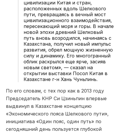
цивилизации Китая и стран,
расположенных вдоль Шелкового
пути, превращаясь в вечный мост
цивилизационного взаимодействия,
пересекающий моря и горы. В начале
новой эпохи древний Шелковый
путь вновь возродился, начинаясь с
Казахстана, получил новый импульс
развития, обрел мощную жизненную
силу и динамику. Его многогранный
облик раскрылся еще ярче, засияв
новым светом», — сказал на
открытии выставки Посол Китая в
Казахстане г-н Хань Чуньлинь.
По его словам, с тех пор как в 2013 году
Председатель КНР Си Цзиньпин впервые
выдвинул в Казахстане концепцию
«Экономического пояса Шелкового пути»,
инициатива «Один пояс, один путь» по
сегодняшний день пользуется глубокой