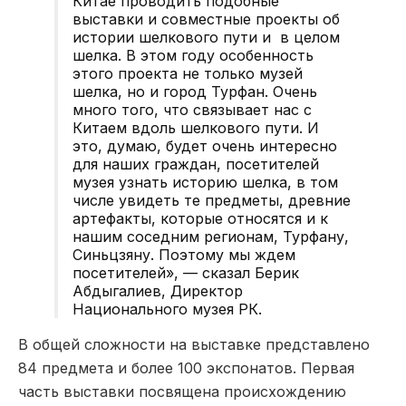
Китае проводить подобные
выставки и совместные проекты об
истории шелкового пути и в целом
шелка. В этом году особенность
этого проекта не только музей
шелка, но и город Турфан. Очень
много того, что связывает нас с
Китаем вдоль шелкового пути. И
это, думаю, будет очень интересно
для наших граждан, посетителей
музея узнать историю шелка, в том
числе увидеть те предметы, древние
артефакты, которые относятся и к
нашим соседним регионам, Турфану,
Синьцзяну. Поэтому мы ждем
посетителей», — сказал Берик
Абдыгалиев, Директор
Национального музея РК.
В общей сложности на выставке представлено
84 предмета и более 100 экспонатов. Первая
часть выставки посвящена происхождению