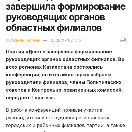
завершила формирование
руководящих органов
областных филиалов
A
by
Адиль Калиев
2026/07/02 18:51
A
Партия «Әділет» завершила формирование
руководящих органов областных филиалов. Во
всех регионах Казахстана состоялись
конференции, по итогам которых избраны
руководители филиалов, члены Политических
советов и Контрольно-ревизионных комиссий,
передает Toppress.
В работе конференций приняли участие
руководители и сотрудники региональных,
городских и районных филиалов партии, а также