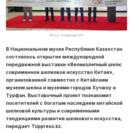
Фото: Нацмузей РК
В Национальном музее Республики Казахстан
состоялось открытие международной
передвижной выставки «Великолепный шелк:
современное шелковое искусство Китая»,
организованной совместно с Китайским
музеем шелка и музеями городов Хучжоу и
Турфан. Выставочный проект познакомит
посетителей с богатым наследием китайской
шелковой культуры и современными
тенденциями развития шелкового искусства,
передает Toppress.kz.