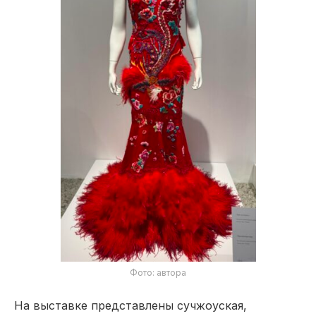
Фото: автора
На выставке представлены сучжоуская,