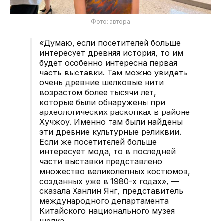
Фото: автора
«Думаю, если посетителей больше
интересует древняя история, то им
будет особенно интересна первая
часть выставки. Там можно увидеть
очень древние шелковые нити
возрастом более тысячи лет,
которые были обнаружены при
археологических раскопках в районе
Хучжоу. Именно там были найдены
эти древние культурные реликвии.
Если же посетителей больше
интересует мода, то в последней
части выставки представлено
множество великолепных костюмов,
созданных уже в 1980-х годах», —
сказала Ханлин Янг, представитель
международного департамента
Китайского национального музея
шелка.