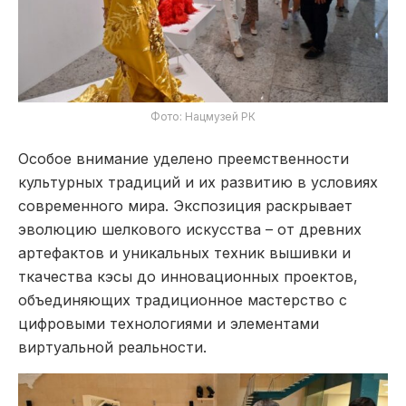
Фото: Нацмузей РК
Особое внимание уделено преемственности
культурных традиций и их развитию в условиях
современного мира. Экспозиция раскрывает
эволюцию шелкового искусства – от древних
артефактов и уникальных техник вышивки и
ткачества кэсы до инновационных проектов,
объединяющих традиционное мастерство с
цифровыми технологиями и элементами
виртуальной реальности.