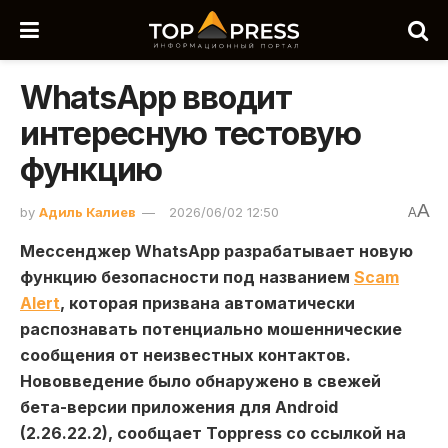
WhatsApp вводит
интересную тестовую
функцию
A
by
Адиль Калиев
2026/06/02 12:50
A
Мессенджер WhatsApp разрабатывает новую
функцию безопасности под названием
Scam
Alert
, которая призвана автоматически
распознавать потенциально мошеннические
сообщения от неизвестных контактов.
Нововведение было обнаружено в свежей
бета-версии приложения для Android
(2.26.22.2), сообщает Toppress со ссылкой на