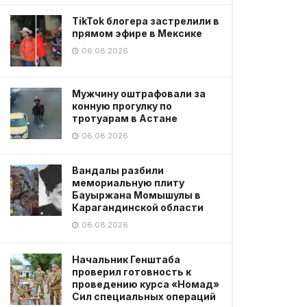
TikTok блогера застрелили в
прямом эфире в Мексике
06.08.2026
Мужчину оштрафовали за
конную прогулку по
тротуарам в Астане
06.08.2026
Вандалы разбили
мемориальную плиту
Бауыржана Момышулы в
Карагандинской области
06.08.2026
Начальник Генштаба
проверил готовность к
проведению курса «Номад»
Сил специальных операций