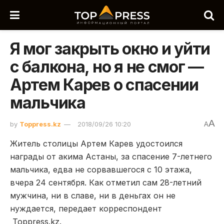
Я мог закрыть окно и уйти
с балкона, но я не смог —
Артем Карев о спасении
мальчика
A
by
Toppress.kz
2018/09/26 10:20
A
Житель столицы Артем Карев удостоился
награды от акима Астаны, за спасение 7-летнего
мальчика, едва не сорвавшегося с 10 этажа,
вчера 24 сентября. Как отметил сам 28-летний
мужчина, ни в славе, ни в деньгах он не
нуждается, передает корреспондент
Toppress.kz.