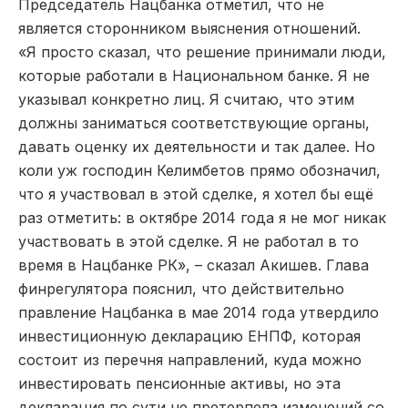
Председатель Нацбанка отметил, что не
является сторонником выяснения отношений.
«Я просто сказал, что решение принимали люди,
которые работали в Национальном банке. Я не
указывал конкретно лиц. Я считаю, что этим
должны заниматься соответствующие органы,
давать оценку их деятельности и так далее. Но
коли уж господин Келимбетов прямо обозначил,
что я участвовал в этой сделке, я хотел бы ещё
раз отметить: в октябре 2014 года я не мог никак
участвовать в этой сделке. Я не работал в то
время в Нацбанке РК», – сказал Акишев. Глава
финрегулятора пояснил, что действительно
правление Нацбанка в мае 2014 года утвердило
инвестиционную декларацию ЕНПФ, которая
состоит из перечня направлений, куда можно
инвестировать пенсионные активы, но эта
декларация по сути не претерпела изменений со