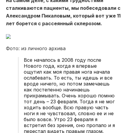
на самом деле, с какими трудностями
сталкиваются пациенты, мы побеседовали с
Александром Пикаловым, который вот уже 11
лет борется с рассеянный склерозом.
Фото: из личного архива
Все началось в 2008 году после
Нового года, когда я впервые
ощутил как моя правая нога начала
ослабевать. То есть, ты идешь и все
вроде ничего, но потом замечаешь
как постепенно начинаешь
прихрамывать. Очень хорошо помню
тот день – 23 февраля. Тогда я не мог
ходить вообще. Всю правую часть
ноги я не чувствовал, словно ее и не
было вовсе. Утро 23 февраля я
встретил без зрения, оно пропало и я
перестал видеть правым глазом.