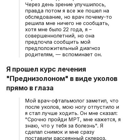
Через день зрение улучшилось,
правда потом я все же пошел на
обследование, но врач почему-то
решила мне ничего не сообщать,
хотя мне было 22 года, я –
совершеннолетний, но она
предпочла сообщить мой
предположительный диагноз
родителям, — вспоминает он.
Я прошел курс лечения
"Преднизолоном" в виде уколов
прямо в глаза
Мой врач-офтальмолог заметил, что
после уколов, мою ногу отпустило и
я стал лучше ходить. Он мне сказал:
"Срочно пройди МРТ, мне кажется, я
знаю, что у тебя за болезнь". Я
сделал снимок и мне сразу
поставили рассеянный склероз.