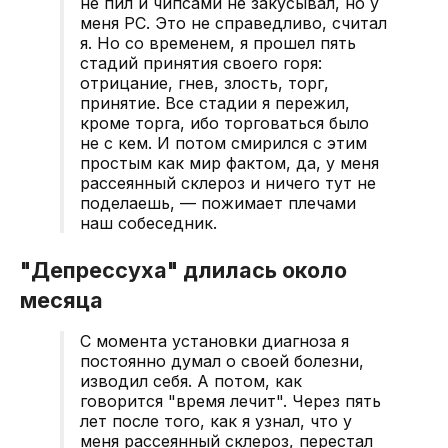
не пил и чипсами не закусывал, но у
меня РС. Это не справедливо, считал
я. Но со временем, я прошел пять
стадий принятия своего горя:
отрицание, гнев, злость, торг,
принятие. Все стадии я пережил,
кроме торга, ибо торговаться было
не с кем. И потом смирился с этим
простым как мир фактом, да, у меня
рассеянный склероз и ничего тут не
поделаешь, — пожимает плечами
наш собеседник.
"Депрессуха" длилась около
месяца
С момента установки диагноза я
постоянно думал о своей болезни,
изводил себя. А потом, как
говорится "время лечит". Через пять
лет после того, как я узнал, что у
меня рассеянный склероз, перестал