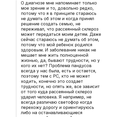
О диагнозе мне напоминает только
мое зрение и то, довольно редко,
потому что я в принципе стараюсь
не думать об этом и когда принял
решение создать семью, не
переживал, что рассеянный склероз
может передаться моим детям. Даже
сейчас стараюсь не думать об этом,
потому что мой ребенок родился
здоровым. И заболевание никак не
мешает мне жить полноценной
жизнью, да, бывают трудности, но у
кого их нет? Проблема пандусов
всегда у нас была, есть и остается,
поэтому тем с РС, кто не может
ходить, конечно это создает
трудности, но опять же, все зависит
от того куда рассеянный склероз
ударил человека. Я например, не
всегда различаю светофор когда
перехожу дорогу и ориентируюсь
либо на останавливающиеся