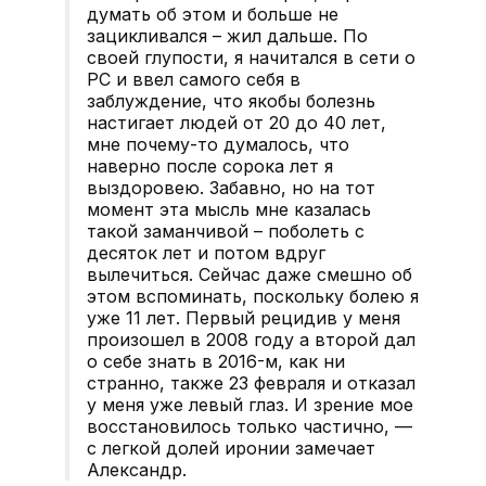
думать об этом и больше не
зацикливался – жил дальше. По
своей глупости, я начитался в сети о
РС и ввел самого себя в
заблуждение, что якобы болезнь
настигает людей от 20 до 40 лет,
мне почему-то думалось, что
наверно после сорока лет я
выздоровею. Забавно, но на тот
момент эта мысль мне казалась
такой заманчивой – поболеть с
десяток лет и потом вдруг
вылечиться. Сейчас даже смешно об
этом вспоминать, поскольку болею я
уже 11 лет. Первый рецидив у меня
произошел в 2008 году а второй дал
о себе знать в 2016-м, как ни
странно, также 23 февраля и отказал
у меня уже левый глаз. И зрение мое
восстановилось только частично, —
с легкой долей иронии замечает
Александр.