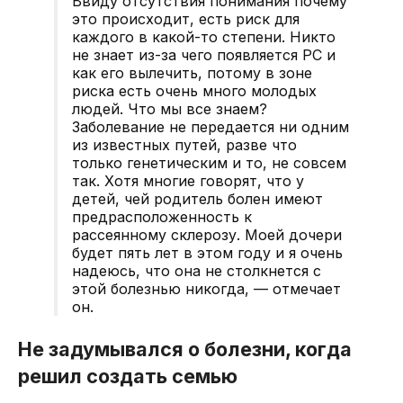
Ввиду отсутствия понимания почему
это происходит, есть риск для
каждого в какой-то степени. Никто
не знает из-за чего появляется РС и
как его вылечить, потому в зоне
риска есть очень много молодых
людей. Что мы все знаем?
Заболевание не передается ни одним
из известных путей, разве что
только генетическим и то, не совсем
так. Хотя многие говорят, что у
детей, чей родитель болен имеют
предрасположенность к
рассеянному склерозу. Моей дочери
будет пять лет в этом году и я очень
надеюсь, что она не столкнется с
этой болезнью никогда, — отмечает
он.
Не задумывался о болезни, когда
решил создать семью