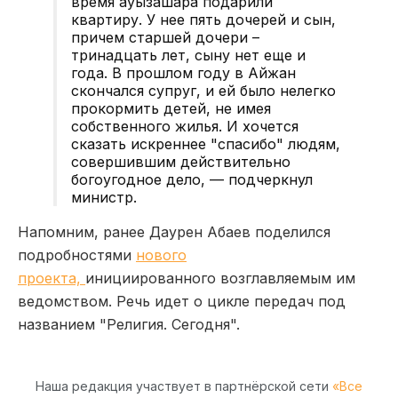
время ауызашара подарили
квартиру. У нее пять дочерей и сын,
причем старшей дочери –
тринадцать лет, сыну нет еще и
года. В прошлом году в Айжан
скончался супруг, и ей было нелегко
прокормить детей, не имея
собственного жилья. И хочется
сказать искреннее "спасибо" людям,
совершившим действительно
богоугодное дело, — подчеркнул
министр.
Напомним, ранее Даурен Абаев поделился
подробностями
нового
проекта,
инициированного возглавляемым им
ведомством. Речь идет о цикле передач под
названием "Религия. Сегодня".
Наша редакция участвует в партнёрской сети
«Все