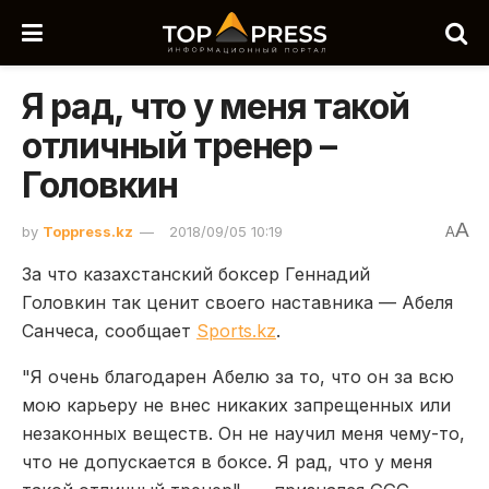
Я рад, что у меня такой
отличный тренер –
Головкин
A
by
Toppress.kz
2018/09/05 10:19
A
За что казахстанский боксер Геннадий
Головкин так ценит своего наставника — Абеля
Санчеса, сообщает
Sports.kz
.
"Я очень благодарен Абелю за то, что он за всю
мою карьеру не внес никаких запрещенных или
незаконных веществ. Он не научил меня чему-то,
что не допускается в боксе. Я рад, что у меня