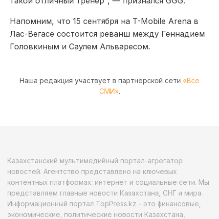
такой отличный тренер", — признался GGG.
Напомним, что 15 сентября на T-Mobile Arena в
Лас-Вегасе состоится реванш между Геннадием
Головкиным и Саулем Альваресом.
Наша редакция участвует в партнёрской сети
«Все
СМИ»
.
Казахстанский мультимедийный портал-агрегатор
новостей. Агентство представлено на ключевых
контентных платформах: интернет и социальные сети. Мы
представляем главные новости Казахстана, СНГ и мира.
Информационный портал TopPress.kz - это финансовые,
экономические, политические новости Казахстана,