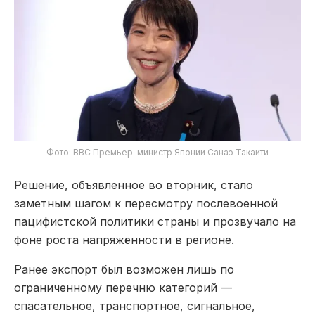
Фото: BBC Премьер-министр Японии Санаэ Такаити
Решение, объявленное во вторник, стало
заметным шагом к пересмотру послевоенной
пацифистской политики страны и прозвучало на
фоне роста напряжённости в регионе.
Ранее экспорт был возможен лишь по
ограниченному перечню категорий —
спасательное, транспортное, сигнальное,