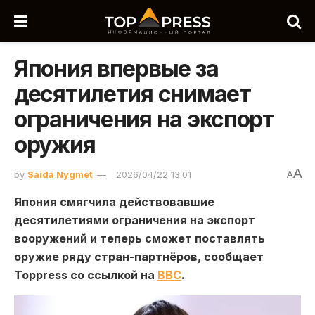
Япония впервые за
десятилетия снимает
ограничения на экспорт
оружия
A
by
Saida Nygmet
2026/04/22 13:01
A
Япония смягчила действовавшие
десятилетиями ограничения на экспорт
вооружений и теперь сможет поставлять
оружие ряду стран-партнёров, сообщает
Toppress со ссылкой на
BBC
.