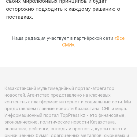
своих миролюбивых принципов и будет
осторожно подходить к каждому решению о
поставках.
Наша редакция участвует в партнёрской сети
«Все
СМИ»
.
Казахстанский мультимедийный портал-агрегатор
новостей. Агентство представлено на ключевых
контентных платформах: интернет и социальные сети. Мы
представляем главные новости Казахстана, СНГ и мира.
Информационный портал TopPress.kz - это финансовые,
экономические, политические новости Казахстана,
аналитика, рейтинги, выводы и прогнозы, курсы валют и
рынки ценных бумаг, драгоценных металлов, сырьевых и