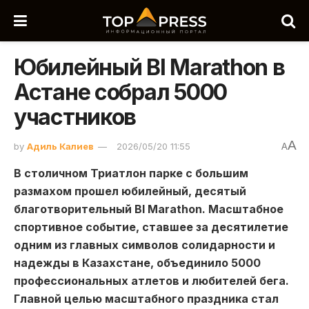
Юбилейный BI Marathon в
Астане собрал 5000
участников
A
by
Адиль Калиев
2026/05/20 11:55
A
В столичном Триатлон парке с большим
размахом прошел юбилейный, десятый
благотворительный BI Marathon. Масштабное
спортивное событие, ставшее за десятилетие
одним из главных символов солидарности и
надежды в Казахстане, объединило 5000
профессиональных атлетов и любителей бега.
Главной целью масштабного праздника стал