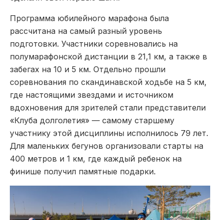
Программа юбилейного марафона была
рассчитана на самый разный уровень
подготовки. Участники соревновались на
полумарафонской дистанции в 21,1 км, а также в
забегах на 10 и 5 км. Отдельно прошли
соревнования по скандинавской ходьбе на 5 км,
где настоящими звездами и источником
вдохновения для зрителей стали представители
«Клуба долголетия» — самому старшему
участнику этой дисциплины исполнилось 79 лет.
Для маленьких бегунов организовали старты на
400 метров и 1 км, где каждый ребенок на
финише получил памятные подарки.