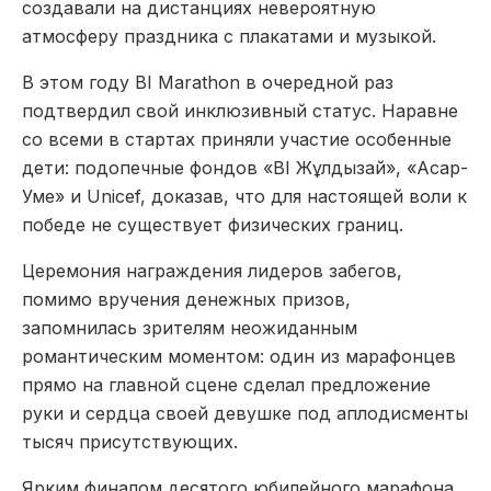
создавали на дистанциях невероятную
атмосферу праздника с плакатами и музыкой.
В этом году BI Marathon в очередной раз
подтвердил свой инклюзивный статус. Наравне
со всеми в стартах приняли участие особенные
дети: подопечные фондов «BI Жұлдызай», «Асар-
Уме» и Unicef, доказав, что для настоящей воли к
победе не существует физических границ.
Церемония награждения лидеров забегов,
помимо вручения денежных призов,
запомнилась зрителям неожиданным
романтическим моментом: один из марафонцев
прямо на главной сцене сделал предложение
руки и сердца своей девушке под аплодисменты
тысяч присутствующих.
Ярким финалом десятого юбилейного марафона