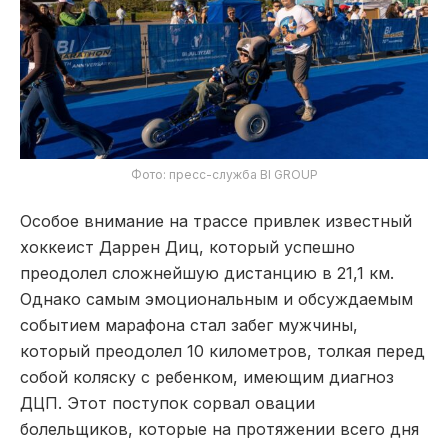
Фото: пресс-служба BI GROUP
Особое внимание на трассе привлек известный
хоккеист Даррен Диц, который успешно
преодолел сложнейшую дистанцию в 21,1 км.
Однако самым эмоциональным и обсуждаемым
событием марафона стал забег мужчины,
который преодолел 10 километров, толкая перед
собой коляску с ребенком, имеющим диагноз
ДЦП. Этот поступок сорвал овации
болельщиков, которые на протяжении всего дня