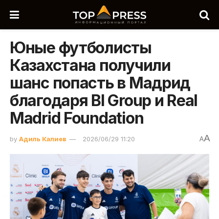
Юные футболисты
Казахстана получили
шанс попасть в Мадрид
благодаря BI Group и Real
Madrid Foundation
A
by
Адиль Калиев
2026/06/29 11:20
A