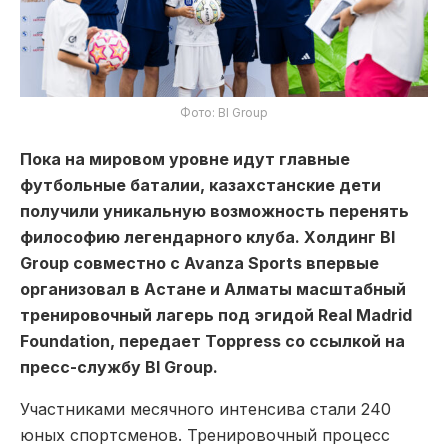
Фото: BI Group
Пока на мировом уровне идут главные
футбольные баталии, казахстанские дети
получили уникальную возможность перенять
философию легендарного клуба. Холдинг BI
Group совместно с Avanza Sports впервые
организовал в Астане и Алматы масштабный
тренировочный лагерь под эгидой Real Madrid
Foundation, передает Toppress со ссылкой на
пресс-службу BI Group.
Участниками месячного интенсива стали 240
юных спортсменов. Тренировочный процесс