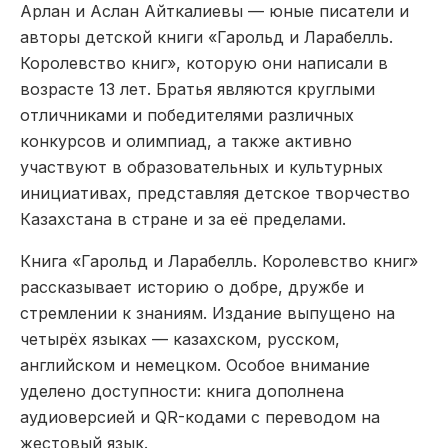
Арлан и Аслан Айткалиевы — юные писатели и
авторы детской книги «Гарольд и Ларабелль.
Королевство книг», которую они написали в
возрасте 13 лет. Братья являются круглыми
отличниками и победителями различных
конкурсов и олимпиад, а также активно
участвуют в образовательных и культурных
инициативах, представляя детское творчество
Казахстана в стране и за её пределами.
Книга «Гарольд и Ларабелль. Королевство книг»
рассказывает историю о добре, дружбе и
стремлении к знаниям. Издание выпущено на
четырёх языках — казахском, русском,
английском и немецком. Особое внимание
уделено доступности: книга дополнена
аудиоверсией и QR-кодами с переводом на
жестовый язык.