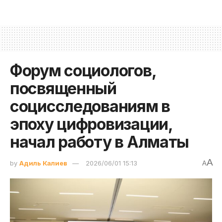
Форум социологов,
посвященный
социсследованиям в
эпоху цифровизации,
начал работу в Алматы
A
by
Адиль Калиев
2026/06/01 15:13
A