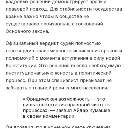
кадровых решений демонстрирует зрелый
правовой подход. Для стабильности государства
крайне важно чтобы в обществе не
существовало произвольных толкований
Основного закона.
Официальный вердикт судей полностью
подтвердил правомерность исчисления сроков и
полномочий с момента вступления в силу новой
Конституции. Это решение внесло необходимую
институциональную ясность в политический
процесс. При этом специалист призывает не
забывать о главной роли самого населения.
«Юридическая возможность — это
лишь констатация правовой чистоты
процесса», — заявил Айдар Кумашев
в своем комментарии.
Он добавил что в конечном счете ключевым