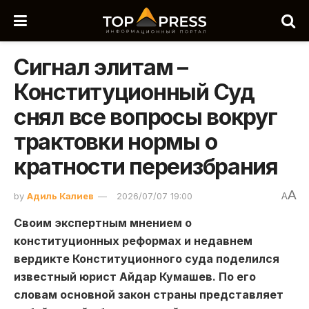
Сигнал элитам –
Конституционный Суд
снял все вопросы вокруг
трактовки нормы о
кратности переизбрания
A
by
Адиль Калиев
2026/07/07 19:00
A
Своим экспертным мнением о
конституционных реформах и недавнем
вердикте Конституционного суда поделился
известный юрист Айдар Кумашев. По его
словам основной закон страны представляет