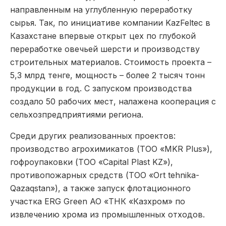
направленным на углубленную переработку
сырья. Так, по инициативе компании KazFeltec в
Казахстане впервые открыт цех по глубокой
переработке овечьей шерсти и производству
строительных материалов. Стоимость проекта –
5,3 млрд тенге, мощность – более 2 тысяч тонн
продукции в год. С запуском производства
создало 50 рабочих мест, налажена кооперация с
сельхозпредприятиями региона.
Среди других реализованных проектов:
производство агрохимикатов (ТОО «MKR Plus»),
гофроупаковки (ТОО «Capital Plast KZ»),
противопожарных средств (ТОО «Ort tehnika-
Qazaqstan»), а также запуск флотационного
участка ERG Green АО «ТНК «Казхром» по
извлечению хрома из промышленных отходов.