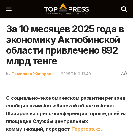
За 10 месяцев 2025 года в
экономику Актюбинской
области привлечено 892
млрд тенге
A
by
Темирлан Жапаров
2025/11/19 13:40
A
О социально-экономическом развитии региона
сообщил аким Актюбинской области Асхат
Шахаров на пресс-конференции, прошедшей на
площадке Службы центральных
коммуникаций, передает
Toppress.kz.