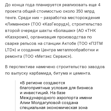
До конца года планируется реализовать еще 4
проекта общей стоимостью около 350 млрд
тенге. Среди них – разработка месторождения
«Лиманное» (ТОО «КазГеоруд»), строительство
второй очереди шахты «Болашак» (АО «ТНК
«Казхром»), организация производства по
сварке рельсов на станции Актобе (ТОО «ПЗТМ
LTD») и создание Центра металлообработки и
ремонта (ТОО «Метэкс Сервис»).
В перспективе намечено строительство заводов
по выпуску карбамида, битума и цемента.
«В регионе создаются
благоприятные условия для бизнеса
и инвестиций. На базе
Международного аэропорта имени
Алии Молдагуловой создана
специальная экономическая зона