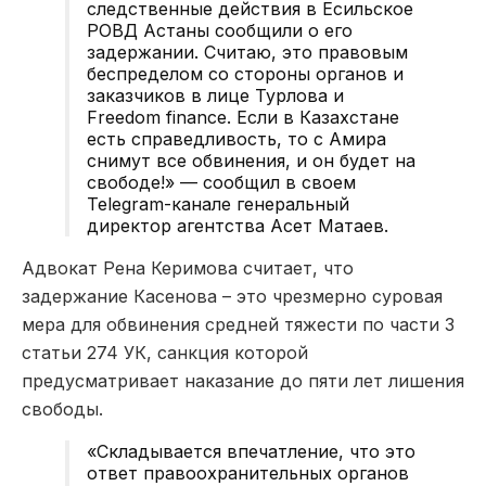
следственные действия в Есильское
РОВД Астаны сообщили о его
задержании. Считаю, это правовым
беспределом со стороны органов и
заказчиков в лице Турлова и
Freedom finance. Если в Казахстане
есть справедливость, то с Амира
снимут все обвинения, и он будет на
свободе!» — сообщил в своем
Telegram-канале генеральный
директор агентства Асет Матаев.
Адвокат Рена Керимова считает, что
задержание Касенова – это чрезмерно суровая
мера для обвинения средней тяжести по части 3
статьи 274 УК, санкция которой
предусматривает наказание до пяти лет лишения
свободы.
«Складывается впечатление, что это
ответ правоохранительных органов