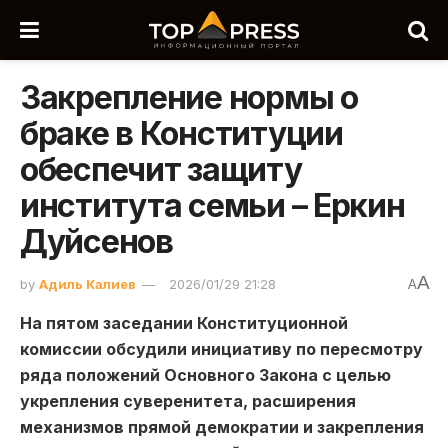
Закрепление нормы о
браке в Конституции
обеспечит защиту
института семьи – Еркин
Дуйсенов
A
by
Адиль Калиев
2026/01/29 21:28
A
На пятом заседании Конституционной
комиссии обсудили инициативу по пересмотру
ряда положений Основного Закона с целью
укрепления суверенитета, расширения
механизмов прямой демократии и закрепления