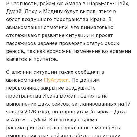
В частности, рейсы Air Astana в Шарм-эль-Шейх,
Дубай, Доху и Медину будут выполняться в
облет воздушного пространства Ирана. В
авиакомпании отметили, что внимательно
отслеживают развитие ситуации и просят
пассажиров заранее проверять статус своих
рейсов, так как возможны изменения во времени
вылетов и прилетов.
О влиянии ситуации также сообщили в
авиакомпании
FlyArystan.
По данным
перевозчика, закрытие воздушного
пространства Ирана может повлиять на
выполнение двух рейсов, запланированных на 17
января 2026 года, по маршрутам Атырау – Доха
и Актау – Дубай. В настоящее время
рассматриваются альтернативные маршруты
выполнения этих рейсов в обход территории