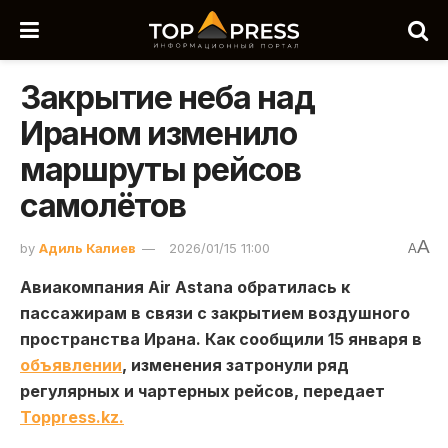
Закрытие неба над
Ираном изменило
маршруты рейсов
самолётов
A
by
Адиль Калиев
2026/01/15 11:00
A
Авиакомпания Air Astana обратилась к
пассажирам в связи с закрытием воздушного
пространства Ирана. Как сообщили 15 января в
объявлении
, изменения затронули ряд
регулярных и чартерных рейсов, передает
Toppress.kz.