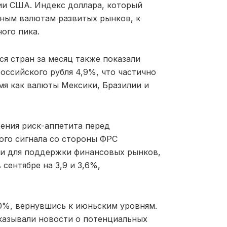
ции США. Индекс доллара, который
ным валютам развитых рынков, к
ого пика.
я стран за месяц также показали
оссийского рубля 4,9%, что частично
мя как валюты Мексики, Бразилии и
ения риск-аппетита перед
ого сигнала со стороны ФРС
ти для поддержки финансовых рынков,
сентябре на 3,9 и 3,6%,
10%, вернувшись к июньским уровням.
казывали новости о потенциальных