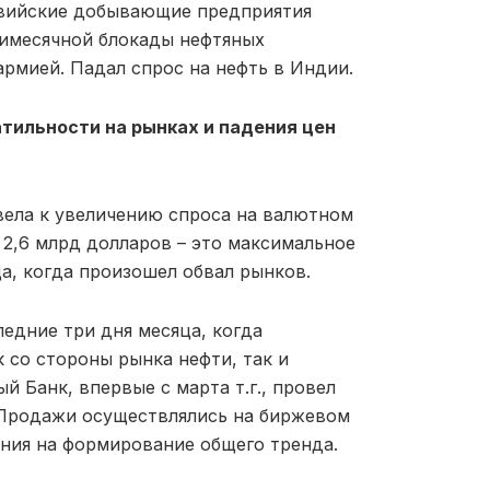
ивийские добывающие предприятия
мимесячной блокады нефтяных
рмией. Падал спрос на нефть в Индии.
тильности на рынках и падения цен
ела к увеличению спроса на валютном
 2,6 млрд долларов – это максимальное
ца, когда произошел обвал рынков.
едние три дня месяца, когда
 со стороны рынка нефти, так и
 Банк, впервые с марта т.г., провел
 Продажи осуществлялись на биржевом
яния на формирование общего тренда.