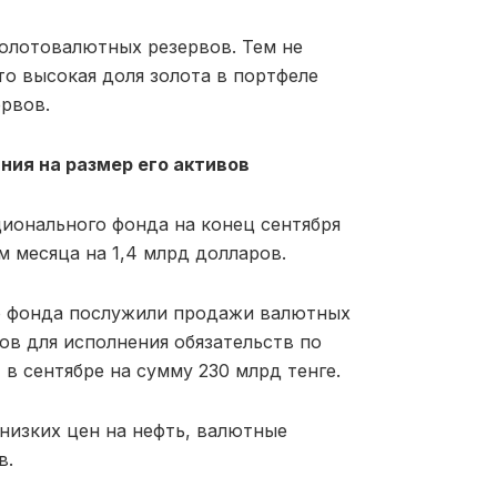
золотовалютных резервов. Тем не
то высокая доля золота в портфеле
ервов.
ния на размер его активов
онального фонда на конец сентября
м месяца на 1,4 млрд долларов.
о фонда послужили продажи валютных
ов для исполнения обязательств по
 сентябре на сумму 230 млрд тенге.
низких цен на нефть, валютные
в.