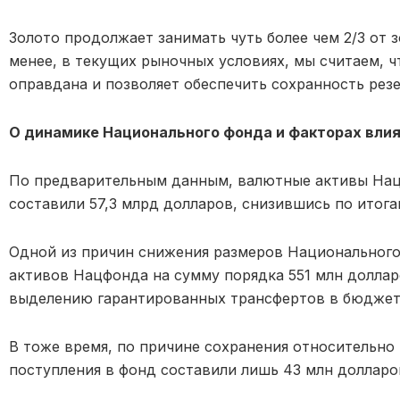
Золото продолжает занимать чуть более чем 2/3 от 
менее, в текущих рыночных условиях, мы считаем, ч
оправдана и позволяет обеспечить сохранность рез
О динамике Национального фонда и факторах влия
По предварительным данным, валютные активы Наци
составили 57,3 млрд долларов, снизившись по итога
Одной из причин снижения размеров Национальног
активов Нацфонда на сумму порядка 551 млн доллар
выделению гарантированных трансфертов в бюджет в
В тоже время, по причине сохранения относительно 
поступления в фонд составили лишь 43 млн долларо