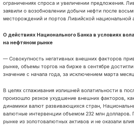
ограничениях спроса и увеличении предложения. Л
заявили о возобновлении добычи нефти после вось
месторождений и портов Ливийской национальной а
О действиях Национального Банка в условиях вола
на нефтяном рынке
— Совокупность негативных внешних факторов прив
рынке, объемы торгов на бирже в сентябре достигли
значение с начала года, за исключением марта меся
В целях сглаживания излишней волатильности в посл
произошло резкое ухудшение внешних факторов, как
динамики валют развивающихся стран, Национальный
валютные интервенции объемом 232 млн долларов.
рынке из золотовалютных активов и не оказали вли