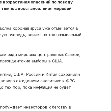
е возрастания опасений по поводу
 темпов восстановления мировой
 волна коронавируса уже отмечается в
рвую очередь, влияет на так называемый
кам ряда мировых центральных банков,
 президентские выборы в США.
нглии, США, России и Китая сохранили
ствовало ожиданиям аналитиков. ФРС
о тех пор, пока инфляция не будет
 побуждает инвесторов к бегству в