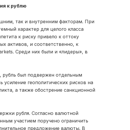
ия к рублю
ним, так и внутренним факторам. При
емный характер для целого класса
петита к риску привело к оттоку
ых активов, и соответственно, к
kets. Среди них были и «лидеры», в
, рубль был подвержен отдельным
ь усиление геополитических рисков на
ликта, а также обострение санкционной
ержки рубля. Согласно валютной
енным участием поручено ограничить
олнительное предложение валюты. В