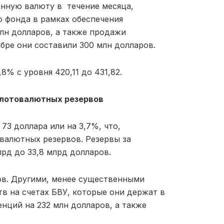
анную валюту в течение месяца,
 фонда в рамках обеспечения
млн долларов, а также продажи
бре они составили 300 млн долларов.
8% с уровня 420,11 до 431,82.
золотовалютных резервов
73 доллара или на 3,7%, что,
валютных резервов. Резервы за
лрд до 33,8 млрд долларов.
ов. Другими, менее существенными
в на счетах БВУ, которые они держат в
нций на 232 млн долларов, а также