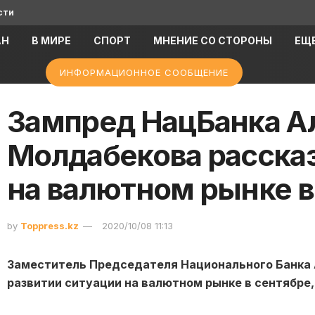
сти
АН
В МИРЕ
СПОРТ
МНЕНИЕ СО СТОРОНЫ
ЕЩ
ИНФОРМАЦИОННОЕ СООБЩЕНИЕ
Зампред НацБанка А
Молдабекова рассказ
на валютном рынке в
by
Toppress.kz
2020/10/08 11:13
Заместитель Председателя Национального Банка 
развитии ситуации на валютном рынке в сентябре