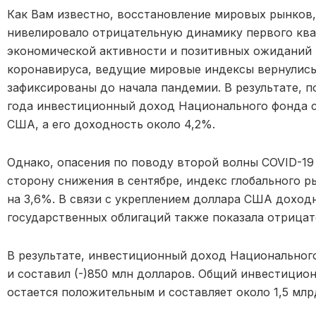
Как Вам известно, восстановление мировых рынков, 
нивелировало отрицательную динамику первого ква
экономической активности и позитивных ожиданий 
коронавируса, ведущие мировые индексы вернулись
зафиксированы до начала пандемии. В результате, по
года инвестиционный доход Национального фонда с
США, а его доходность около 4,2%.
Однако, опасения по поводу второй волны COVID-19
сторону снижения в сентябре, индекс глобального р
на 3,6%. В связи с укреплением доллара США доход
государственных облигаций также показала отрицат
В результате, инвестиционный доход Национальног
и составил (-)850 млн долларов. Общий инвестицио
остается положительным и составляет около 1,5 млр