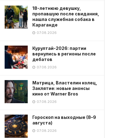
18-летнюю девушку,
пропавшую после свидания,
нашла служебная собака в
Караганде
07.08.2026
Курултай-2026: партии
вернулись в регионы после
дебатов
07.08.2026
Матрица, Властелин колец,
Заклятие: новые анонсы
кино от Warner Bros
07.08.2026
Гороскоп на выходные (8–9
августа)
07.08.2026