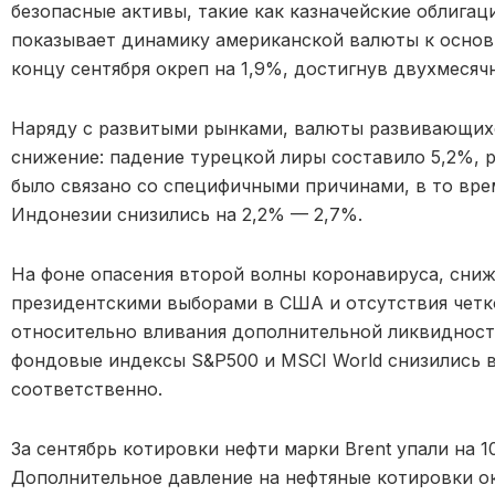
безопасные активы, такие как казначейские облига
показывает динамику американской валюты к основ
концу сентября окреп на 1,9%, достигнув двухмесячн
Наряду с развитыми рынками, валюты развивающихс
снижение: падение турецкой лиры составило 5,2%, р
было связано со специфичными причинами, в то вре
Индонезии снизились на 2,2% — 2,7%.
На фоне опасения второй волны коронавируса, сниж
президентскими выборами в США и отсутствия четк
относительно вливания дополнительной ликвиднос
фондовые индексы S&P500 и MSCI World снизились в 
соответственно.
За сентябрь котировки нефти марки Brent упали на 
Дополнительное давление на нефтяные котировки о