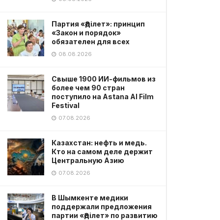
Партия «Әділет»: принцип
«Закон и порядок»
обязателен для всех
08.08.2026
Свыше 1900 ИИ-фильмов из
более чем 90 стран
поступило на Astana AI Film
Festival
07.08.2026
Казахстан: нефть и медь.
Кто на самом деле держит
Центральную Азию
07.08.2026
В Шымкенте медики
поддержали предложения
партии «Әділет» по развитию