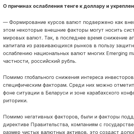
О причинах ослабления тенге к доллару и укреплен
— Формирование курсов валют подвержено как внеш
этом некоторые внешние факторы могут носить сист
мировых валют. Так, в последнее время снижение ап
капитала из развивающихся рынков в пользу защитн
ослаблению национальных валют многих Emerging mar
частности, российский рубль.
Помимо глобального снижения интереса инвесторов
специфическим факторам. Среди них можно отметит
фоне ситуации в Беларуси и зоне карабахского конф
риторики.
Помимо негативных факторов, были и факторы подд
директиве Правительства, компаниям с государств
размер чистых валютных активов, это создаст доп