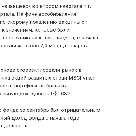
начавшееся во втором квартале т.г.
ртала. На фоне возобновления
по скорому появлению вакцины от
 к значениям, которые были
 состоянию на конец августа, с начала
оставлял около 2,3 млрд долларов
 снова скорректировали рынок в
ынка акций развитых стран MSCI упал
ность портфеля глобальных
ельную доходность (-)0,68%.
о фонда за сентябрь был отрицательным
нный доход фонда с начала года
д долларов.