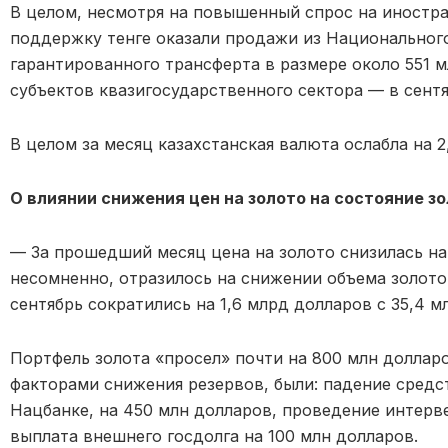
В целом, несмотря на повышенный спрос на иностр
поддержку тенге оказали продажи из Национального
гарантированного трансферта в размере около 551 
субъектов квазигосударственного сектора — в сентя
В целом за месяц казахстанская валюта ослабла на 2,
О влиянии снижения цен на золото на состояние 
— За прошедший месяц цена на золото снизилась на 
несомненно, отразилось на снижении объема золото
сентябрь сократились на 1,6 млрд долларов с 35,4 м
Портфель золота «просел» почти на 800 млн доллар
факторами снижения резервов, были: падение средст
Нацбанке, на 450 млн долларов, проведение интерве
выплата внешнего госдолга на 100 млн долларов.