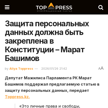
Защита персональных
данных должна быть
закреплена в
Конституции – Марат
Башимов
A
by
Aliya Toppress
2026/01/26 21:42
A
Депутат Мажилиса Парламента РК Марат
Башимов поддержал предлагаемую статью в
защиту персональных данных, передает
Toppress.kz.
«Это личные права и свободы,