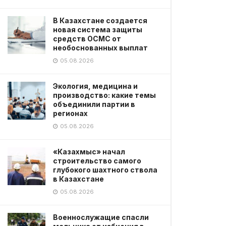
В Казахстане создается
новая система защиты
средств ОСМС от
необоснованных выплат
05.08.2026
Экология, медицина и
производство: какие темы
объединили партии в
регионах
05.08.2026
«Казахмыс» начал
строительство самого
глубокого шахтного ствола
в Казахстане
05.08.2026
Военнослужащие спасли