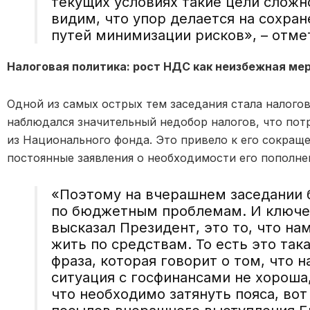
текущих условиях такие цели слож
видим, что упор делается на сохран
путей минимизации рисков», – отме
Налоговая политика: рост НДС как неизбежная ме
Одной из самых острых тем заседания стала налогов
наблюдался значительный недобор налогов, что по
из Национального фонда. Это привело к его сокраще
постоянные заявления о необходимости его пополне
«Поэтому на вчерашнем заседании 
по бюджетным проблемам. И ключе
высказал Президент, это то, что на
жить по средствам. То есть это так
фраза, которая говорит о том, что 
ситуация с госфинансами не хороша,
что необходимо затянуть пояса, вот