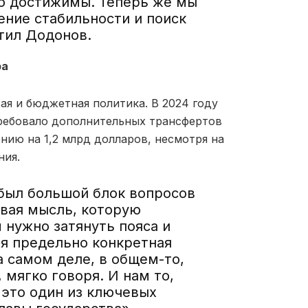
но достижимы. Теперь же мы
ение стабильности и поиск
тил Додонов.
ра
ая и бюджетная политика. В 2024 году
требовало дополнительных трансфертов
нию на 1,2 млрд долларов, несмотря на
ния.
был большой блок вопросов
вая мысль, которую
м нужно затянуть пояса и
ая предельно конкретная
на самом деле, в общем-то,
 мягко говоря. И нам то,
 это один из ключевых