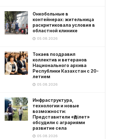
Онкобольные в
контейнерах: жительница
раскритиковала условия в
областной клинике
05.08.2026
Токаев поздравил
коллектив и ветеранов
Национального архива
Республики Казахстан с 20-
летием
05.08.2026
Инфраструктура,
технологии и новые
возможности:
Представители «Әділет»
обсудили с аграриями
развитие села
05.08.2026