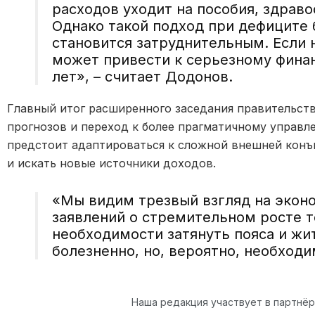
расходов уходит на пособия, здраво
Однако такой подход при дефиците 
становится затруднительным. Если 
может привести к серьезному финан
лет», – считает Додонов.
Главный итог расширенного заседания правительств
прогнозов и переход к более прагматичному управл
предстоит адаптироваться к сложной внешней кон
и искать новые источники доходов.
«Мы видим трезвый взгляд на экон
заявлений о стремительном росте т
необходимости затянуть пояса и жи
болезненно, но, вероятно, необход
Наша редакция участвует в партнё