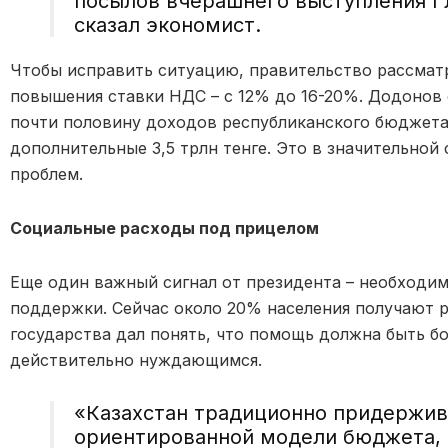
посылов вчерашнего выступления Г
сказал экономист.
Чтобы исправить ситуацию, правительство рассмат
повышения ставки НДС – с 12% до 16-20%. Додонов 
почти половину доходов республиканского бюджета,
дополнительные 3,5 трлн тенге. Это в значительно
проблем.
Социальные расходы под прицелом
Еще один важный сигнал от президента – необходи
поддержки. Сейчас около 20% населения получают р
государства дал понять, что помощь должна быть бо
действительно нуждающимся.
«Казахстан традиционно придержив
ориентированной модели бюджета, 