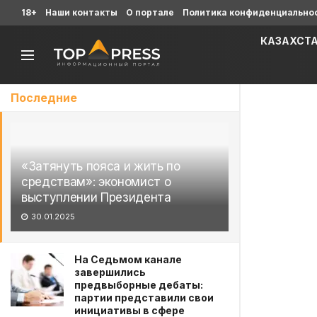
18+
Наши контакты
О портале
Политика конфиденциально
КАЗАХСТ
Последние
«Затянуть пояса и жить по
средствам»: экономист о
выступлении Президента
30.01.2025
На Седьмом канале
завершились
предвыборные дебаты:
партии представили свои
инициативы в сфере