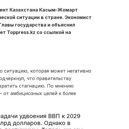
дент Казахстана Касым-Жомарт
еской ситуации в стране. Экономист
Главы государства и объяснил
т Toppress.kz со ссылкой на
ю ситуацию, которая может негативно
подчеркнул, что правительству
вратить стагнацию. По мнению
– от амбициозных целей к более
адачи удвоения ВВП к 2029
млрд долларов. Однако в