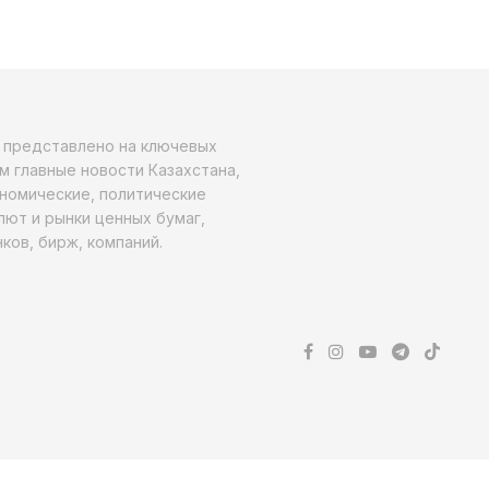
о представлено на ключевых
м главные новости Казахстана,
ономические, политические
алют и рынки ценных бумаг,
ков, бирж, компаний.