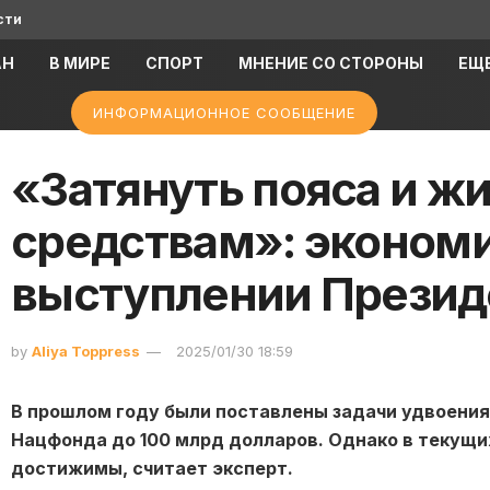
сти
АН
В МИРЕ
СПОРТ
МНЕНИЕ СО СТОРОНЫ
ЕЩ
ИНФОРМАЦИОННОЕ СООБЩЕНИЕ
«Затянуть пояса и жи
средствам»: экономи
выступлении Презид
by
Aliya Toppress
2025/01/30 18:59
В прошлом году были поставлены задачи удвоения 
Нацфонда до 100 млрд долларов. Однако в текущи
достижимы, считает эксперт.