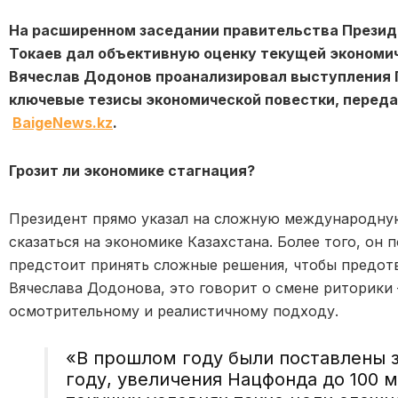
На расширенном заседании правительства Прези
Токаев дал объективную оценку текущей экономич
Вячеслав Додонов проанализировал выступления 
ключевые тезисы экономической повестки, передае
BaigeNews.kz
.
Грозит ли экономике стагнация?
Президент прямо указал на сложную международну
сказаться на экономике Казахстана. Более того, он 
предстоит принять сложные решения, чтобы предот
Вячеслава Додонова, это говорит о смене риторики 
осмотрительному и реалистичному подходу.
«В прошлом году были поставлены з
году, увеличения Нацфонда до 100 