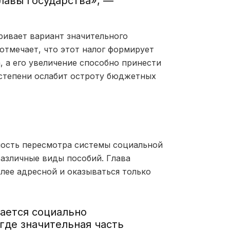
лавы государства», —
ривает вариант значительного
отмечает, что этот налог формирует
 а его увеличение способно принести
й степени ослабит остроту бюджетных
мость пересмотра системы социальной
азличные виды пособий. Глава
лее адресной и оказываться только
ается социально
где значительная часть