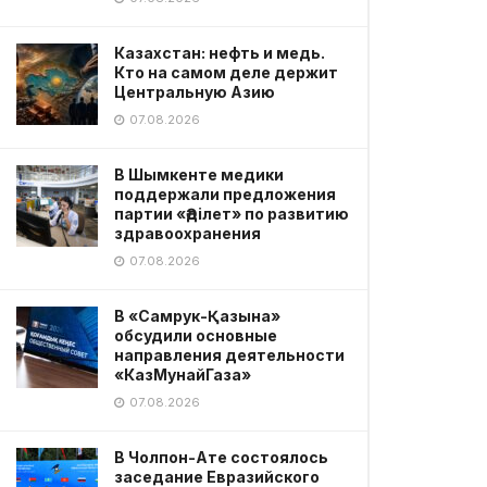
Казахстан: нефть и медь.
Кто на самом деле держит
Центральную Азию
07.08.2026
В Шымкенте медики
поддержали предложения
партии «Әділет» по развитию
здравоохранения
07.08.2026
В «Самрук-Қазына»
обсудили основные
направления деятельности
«КазМунайГаза»
07.08.2026
В Чолпон-Ате состоялось
заседание Евразийского