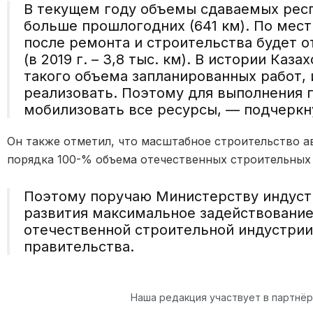
В текущем году объемы сдаваемых респ
больше прошлогодних (641 км). По мес
после ремонта и строительства будет о
(в 2019 г. – 3,8 тыс. км). В истории Каз
такого объема запланированных работ, 
реализовать. Поэтому для выполнения 
мобилизовать все ресурсы, — подчерк
Он также отметил, что масштабное строительство а
порядка 100-% объема отечественных строительных
Поэтому поручаю Министерству индуст
развития максимальное задействовани
отечественной строительной индустрии
правительства.
Наша редакция участвует в партнё