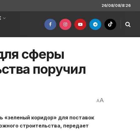
26/08/08/8:26
Е
для сферы
ства поручил
A
A
ь «зеленый коридор» для поставок
ожного строительства, передает