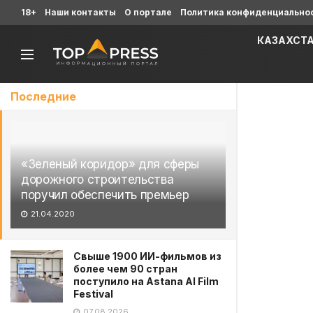
18+
Наши контакты
О портале
Политика конфиденциально
КАЗАХСТ
Последние
«Зеленый коридор» для сферы
дорожного строительства
поручил обеспечить премьер
21.04.2020
Свыше 1900 ИИ-фильмов из
более чем 90 стран
поступило на Astana AI Film
Festival
07.08.2026