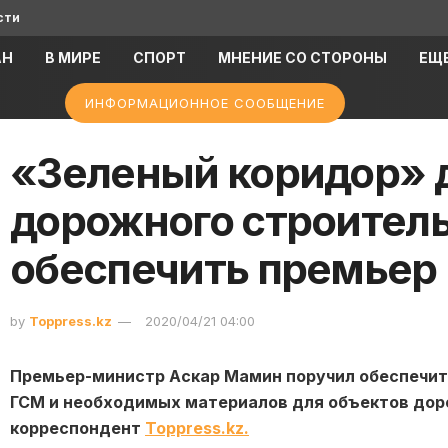
сти
АН
В МИРЕ
СПОРТ
МНЕНИЕ СО СТОРОНЫ
ЕЩ
ИНФОРМАЦИОННОЕ СООБЩЕНИЕ
«Зеленый коридор» 
дорожного строитель
обеспечить премьер
by
Toppress.kz
2020/04/21 04:00
Премьер-министр Аскар Мамин поручил обеспечит
ГСМ и необходимых материалов для объектов дор
корреспондент
Toppress.kz.