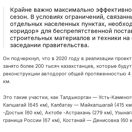
Крайне важно максимально эффективно
сезон. В условиях ограничений, связанн
отдельных населенных пунктах, необхо
коридор» для беспрепятственной поста
строительных материалов и техники на
заседании правительства.
Он подчеркнул, что в 2020 году в реализации прое
занято более 200 тысяч казахстанцев, которые буду
реконструкции автодорог общей протяженностью 4 т
км.
Это такие участки, как Талдыкорган — Усть-Каменог
Капшагай (645 км), Калбатау — Майкапшагай (415 км
-Достык (60 км), Актобе -Астрахань (279 км), Узына
граница России (67 км), Костанай — Денисовка (60 к