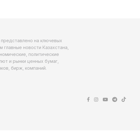
о представлено на ключевых
м главные новости Казахстана,
ономические, политические
алют и рынки ценных бумаг,
ков, бирж, компаний.