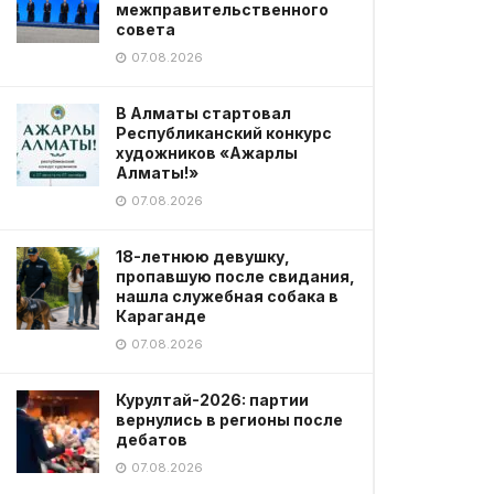
межправительственного
совета
07.08.2026
В Алматы стартовал
Республиканский конкурс
художников «Ажарлы
Алматы!»
07.08.2026
18-летнюю девушку,
пропавшую после свидания,
нашла служебная собака в
Караганде
07.08.2026
Курултай-2026: партии
вернулись в регионы после
дебатов
07.08.2026