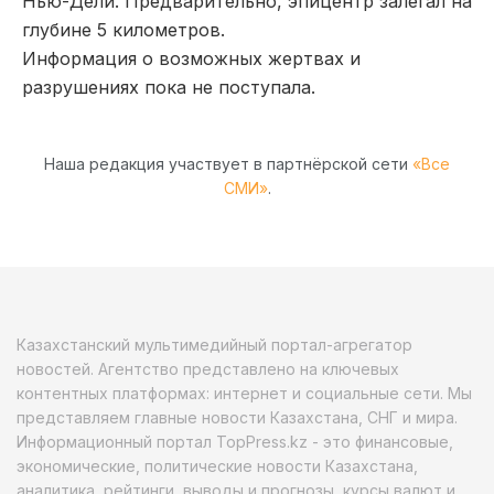
Нью-Дели. Предварительно, эпицентр залегал на
глубине 5 километров.
Информация о возможных жертвах и
разрушениях пока не поступала.
Наша редакция участвует в партнёрской сети
«Все
СМИ»
.
Казахстанский мультимедийный портал-агрегатор
новостей. Агентство представлено на ключевых
контентных платформах: интернет и социальные сети. Мы
представляем главные новости Казахстана, СНГ и мира.
Информационный портал TopPress.kz - это финансовые,
экономические, политические новости Казахстана,
аналитика, рейтинги, выводы и прогнозы, курсы валют и