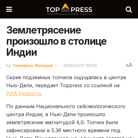
Землетрясение
произошло в столице
Индии
A
by
Темирлан Жапаров
2025/02/17 09:50
A
Серия подземных толчков ощущалась в центре
Нью-Дели, передает Toppress со ссылкой на
РИА Новости.
По данным Национального сейсмологического
центра Индии, в Нью-Дели произошло
землетрясение магнитудой 4,0. Толчки были
зафиксированы в 5.36 местного времени под