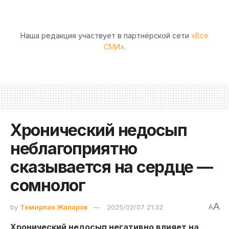
Наша редакция участвует в партнёрской сети
«Все
СМИ»
.
Хронический недосып
неблагоприятно
сказывается на сердце —
сомнолог
A
by
Темирлан Жапаров
2025/02/07 21:32
A
Хронический недосып негативно влияет на