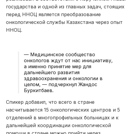
государства и одной из главных задач, стоящих
перед ННОЦ является преобразование
онкологической службы Казахстана через опыт
ННОЦ.
— Медицинское сообщество
онкологов ждут от нас инициативу,
а именно принятие мер для
дальнейшего развития
здравоохранения и онкологии в
целом, — подчеркнул Жандос
Буркитбаев
.
Спикер добавил, что всего в стране
насчитывается 15 онкологических центров и 5
отделений в многопрофильных больницах и к
дальнейшей координации онкологической
помощи в стране можно прийти через