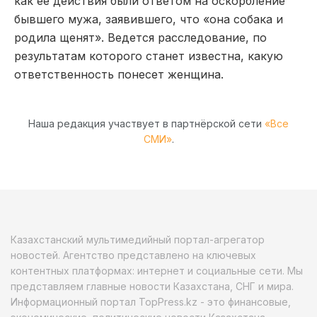
как ее действия были ответом на оскорбление
бывшего мужа, заявившего, что «она собака и
родила щенят». Ведется расследование, по
результатам которого станет известна, какую
ответственность понесет женщина.
Наша редакция участвует в партнёрской сети
«Все
СМИ»
.
Казахстанский мультимедийный портал-агрегатор
новостей. Агентство представлено на ключевых
контентных платформах: интернет и социальные сети. Мы
представляем главные новости Казахстана, СНГ и мира.
Информационный портал TopPress.kz - это финансовые,