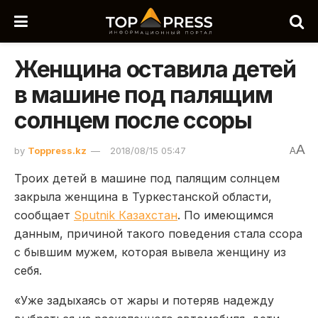
Женщина оставила детей
в машине под палящим
солнцем после ссоры
A
by
Toppress.kz
2018/08/15 05:47
A
Троих детей в машине под палящим солнцем
закрыла женщина в Туркестанской области,
сообщает
Sputnik Казахстан
. По имеющимся
данным, причиной такого поведения стала ссора
с бывшим мужем, которая вывела женщину из
себя.
«Уже задыхаясь от жары и потеряв надежду