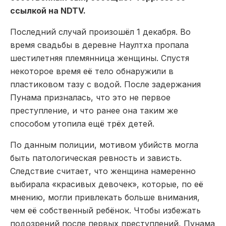
ссылкой на NDTV.
Последний случай произошёл 1 декабря. Во
время свадьбы в деревне Наултха пропала
шестилетняя племянница женщины. Спустя
некоторое время её тело обнаружили в
пластиковом тазу с водой. После задержания
Пунама призналась, что это не первое
преступление, и что ранее она таким же
способом утопила ещё трёх детей.
По данным полиции, мотивом убийств могла
быть патологическая ревность и зависть.
Следствие считает, что женщина намеренно
выбирала «красивых девочек», которые, по её
мнению, могли привлекать больше внимания,
чем её собственный ребёнок. Чтобы избежать
подозрений после первых преступлений, Пунама