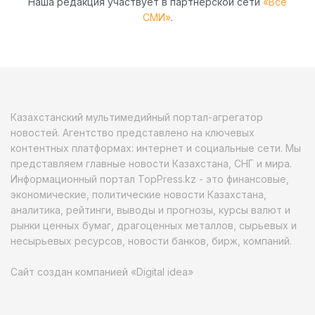
Наша редакция участвует в партнёрской сети
«Все
СМИ»
.
Казахстанский мультимедийный портал-агрегатор
новостей. Агентство представлено на ключевых
контентных платформах: интернет и социальные сети. Мы
представляем главные новости Казахстана, СНГ и мира.
Информационный портал TopPress.kz - это финансовые,
экономические, политические новости Казахстана,
аналитика, рейтинги, выводы и прогнозы, курсы валют и
рынки ценных бумаг, драгоценных металлов, сырьевых и
несырьевых ресурсов, новости банков, бирж, компаний.
Сайт создан компанией «Digital idea»