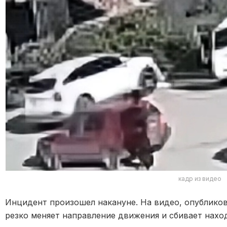
кадр из видео
Инцидент произошел накануне. На видео, опубликов
резко меняет направление движения и сбивает нах