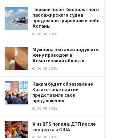
Первый полёт беспилотного
пассажирского судна
продемонстрировали в небе
Астаны
06.08.2026
Мужчина пытался задушить
жену проводом в
Алматинской области
06.08.2026
Каким будет образование
Казахстана: партии
представили свои
предложения
06.08.2026
V из BTS попал в ДТП после
концерта в США
06.08.2026