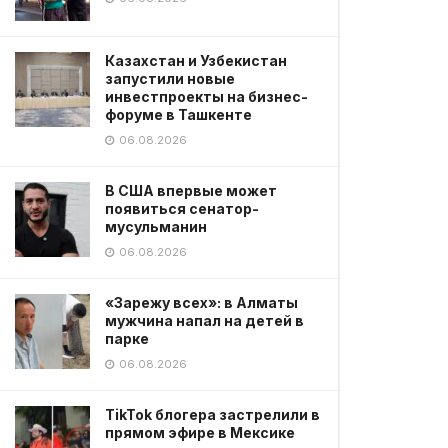
Казахстан и Узбекистан
запустили новые
инвестпроекты на бизнес-
форуме в Ташкенте
06.08.2026
В США впервые может
появиться сенатор-
мусульманин
06.08.2026
«Зарежу всех»: в Алматы
мужчина напал на детей в
парке
06.08.2026
TikTok блогера застрелили в
прямом эфире в Мексике