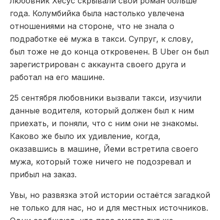
любовник Хесус скрывали свой роман больше
года. Колумбийка была настолько увлечена
отношениями на стороне, что не знала о
подработке её мужа в такси. Супруг, к слову,
был тоже не до конца откровенен. В Uber он был
зарегистрирован с аккаунта своего друга и
работал на его машине.
25 сентября любовники вызвали такси, изучили
данные водителя, который должен был к ним
приехать, и поняли, что с ним они не знакомы.
Каково же было их удивление, когда,
оказавшись в машине, Йеми встретила своего
мужа, который тоже ничего не подозревал и
прибыл на заказ.
Увы, но развязка этой истории остаётся загадкой
не только для нас, но и для местных источников.