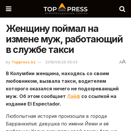
Женщину поймал на
измене муж, работающий
в службе такси
A
by
Toppress.kz
2018/09/29 05:03
A
В Колумбии женщина, находясь со своим
любовником, вызвала такси, водителем
которого оказался ничего не подозревающий
муж. Об этом сообщает
Лайф
со ссылкой на
издание El Espectador.
Любопытная история произошла в городе
Барранкилья: девушка по имени Йеми и её