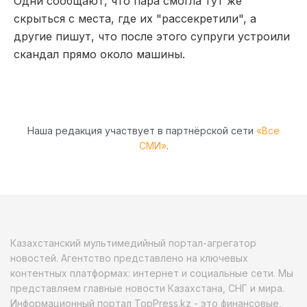
Одни сообщают, что пара смогла тут же
скрыться с места, где их "рассекретили", а
другие пишут, что после этого супруги устроили
скандал прямо около машины.
Наша редакция участвует в партнёрской сети
«Все
СМИ»
.
Казахстанский мультимедийный портал-агрегатор
новостей. Агентство представлено на ключевых
контентных платформах: интернет и социальные сети. Мы
представляем главные новости Казахстана, СНГ и мира.
Информационный портал TopPress.kz - это финансовые,