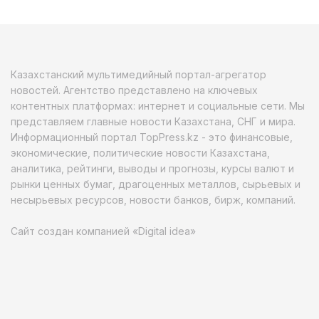
Казахстанский мультимедийный портал-агрегатор
новостей. Агентство представлено на ключевых
контентных платформах: интернет и социальные сети. Мы
представляем главные новости Казахстана, СНГ и мира.
Информационный портал TopPress.kz - это финансовые,
экономические, политические новости Казахстана,
аналитика, рейтинги, выводы и прогнозы, курсы валют и
рынки ценных бумаг, драгоценных металлов, сырьевых и
несырьевых ресурсов, новости банков, бирж, компаний.
Сайт создан компанией «Digital idea»