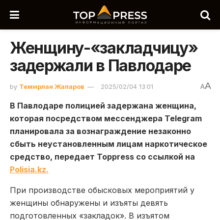
Женщину-«закладчицу»
задержали в Павлодаре
A
by
Темирлан Жапаров
2025/02/04 13:01
A
В Павлодаре полицией задержана женщина,
которая посредством мессенджера Telegram
планировала за вознаграждение незаконно
сбыть неустановленным лицам наркотическое
средство, передает Toppress со ссылкой на
Polisia.kz.
При производстве обысковых мероприятий у
женщины обнаружены и изъяты девять
подготовленных «закладок». В изъятом