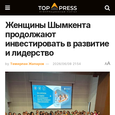
Женщины Шымкента
продолжают
инвестировать в развитие
и лидерство
A
by
Темирлан Жапаров
2026/06/08 21:54
A