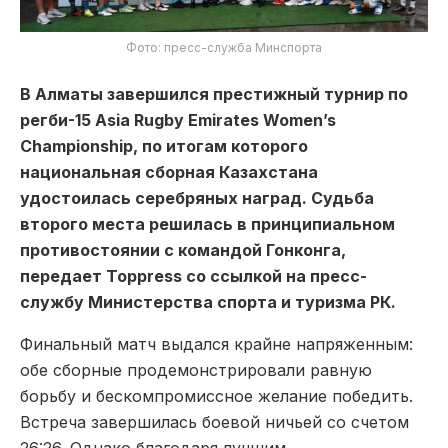
Фото: пресс-служба Минспорта
В Алматы завершился престижный турнир по
регби-15 Asia Rugby Emirates Women’s
Championship, по итогам которого
национальная сборная Казахстана
удостоилась серебряных наград. Судьба
второго места решилась в принципиальном
противостоянии с командой Гонконга,
передает Toppress со ссылкой на пресс-
службу Министерства спорта и туризма РК.
Финальный матч выдался крайне напряженным:
обе сборные продемонстрировали равную
борьбу и бескомпромиссное желание победить.
Встреча завершилась боевой ничьей со счетом