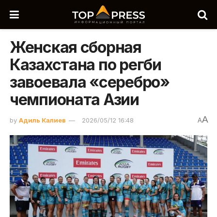
Женская сборная
Казахстана по регби
завоевала «серебро»
чемпионата Азии
A
by
Адиль Калиев
2026/05/12 16:48
A