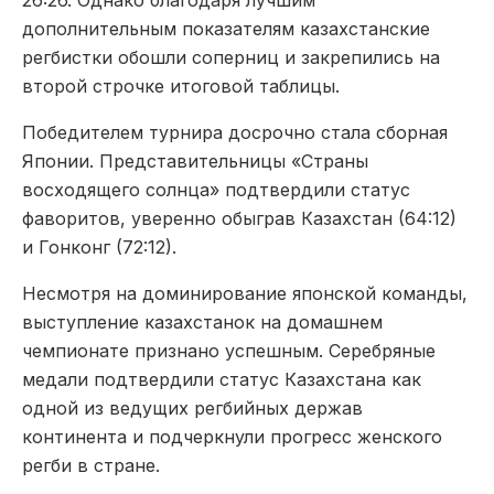
26:26. Однако благодаря лучшим
дополнительным показателям казахстанские
регбистки обошли соперниц и закрепились на
второй строчке итоговой таблицы.
Победителем турнира досрочно стала сборная
Японии. Представительницы «Страны
восходящего солнца» подтвердили статус
фаворитов, уверенно обыграв Казахстан (64:12)
и Гонконг (72:12).
Несмотря на доминирование японской команды,
выступление казахстанок на домашнем
чемпионате признано успешным. Серебряные
медали подтвердили статус Казахстана как
одной из ведущих регбийных держав
континента и подчеркнули прогресс женского
регби в стране.