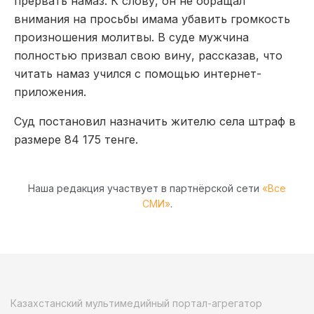
прервать намаз. К слову, он не обращал
внимания на просьбы имама убавить громкость
произношения молитвы. В суде мужчина
полностью призвал свою вину, рассказав, что
читать намаз учился с помощью интернет-
приложения.
Суд постановил назначить жителю села штраф в
размере 84 175 тенге.
Наша редакция участвует в партнёрской сети
«Все
СМИ»
.
Казахстанский мультимедийный портал-агрегатор