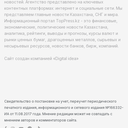
новостей. Агентство представлено на ключевых
контентных платформах: интернет и социальные сети. Мы
представляем главные новости Казахстана, СНГ и мира.
Информационный портал TopPress.kz - это финансовые,
экономические, политические новости Казахстана,
аналитика, рейтинги, выводы и прогнозы, курсы валют и
рынки ценных бумаг, драгоценных металлов, сырьевых и
несырьевых ресурсов, новости банков, бирж, компаний.
Сайт создан компанией «Digital idea»
Свидетельство о постановке на учет, переучет периодического
печатного издания, информационного и сетевого издания №166332-
ИА от 11.08.2017 года. Мнение редакции может не совпадать с
мнением авторов и комментаторов сайта.