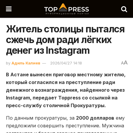
Житель столицы пытался
сжечь дом ради лёгких
денег из Instagram
A
by
Адиль Калиев
2026/04/27 14:18
A
В Астане вынесен приговор местному жителю,
который согласился на преступление ради
денежного вознаграждения, найденного через
Instagram, передает Toppress со ссылкой на
пресс-службу столичной Прокуратуры.
По данным прокуратуры, за
2000 долларов
ему
предложили совершить преступление. Мужчина