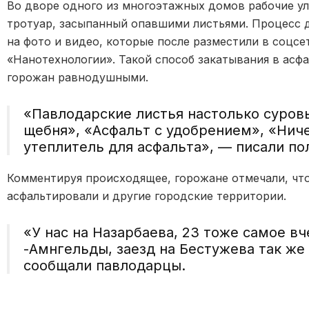
Во дворе одного из многоэтажных домов рабочие у
тротуар, засыпанный опавшими листьями. Процесс 
на фото и видео, которые после разместили в соцс
«Нанотехнологии». Такой способ закатывания в асф
горожан равнодушными.
«Павлодарские листья настолько суров
щебня», «Асфальт с удобрением», «Ниче
утеплитель для асфальта», — писали по
Комментируя происходящее, горожане отмечали, что
асфальтировали и другие городские территории.
«У нас на Назарбаева, 23 тоже самое в
-Амнгельды, заезд на Бестужева так же
сообщали павлодарцы.