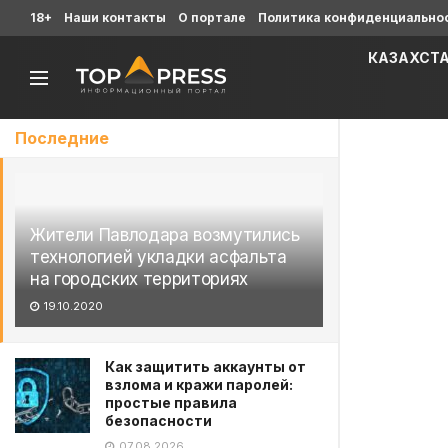
18+
Наши контакты
О портале
Политика конфиденциально
КАЗАХСТ
Последние
Жители Павлодара возмутились
технологией укладки асфальта
на городских территориях
19.10.2020
Как защитить аккаунты от
взлома и кражи паролей:
простые правила
безопасности
07.08.2026