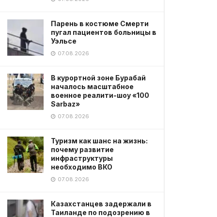
Парень в костюме Смерти
пугал пациентов больницы в
Уэльсе
07.08.2026
В курортной зоне Бурабай
началось масштабное
военное реалити-шоу «100
Sarbaz»
07.08.2026
Туризм как шанс на жизнь:
почему развитие
инфраструктуры
необходимо ВКО
07.08.2026
Казахстанцев задержали в
Таиланде по подозрению в