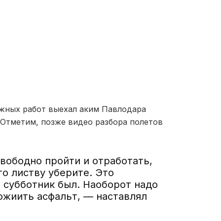
ожных работ выехал аким Павлодара
 Отметим, позже видео разбора полетов
вободно пройти и отработать,
то листву уберите. Это
а субботник был. Наоборот надо
ожиить асфальт, — наставлял