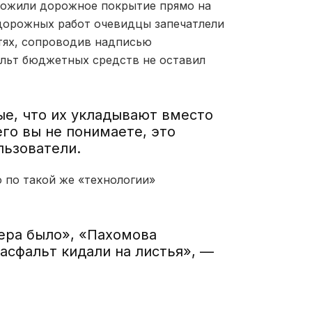
ложили дорожное покрытие прямо на
дорожных работ очевидцы запечатлели
етях, сопроводив надписью
альт бюджетных средств не оставил
ые, что их укладывают вместо
го вы не понимаете, это
льзователи.
 по такой же «технологии»
чера было», «Пахомова
 асфальт кидали на листья», —