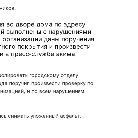
ников.
я во дворе дома по адресу
ией выполнены с нарушениями
 организации даны поручения
ного покрытия и произвести
и в пресс-службе акима
ролировать городскому отделу
ода поручил произвести проверку по
низацией, и по всем нарушениям
сь снимать уложенный асфальт.