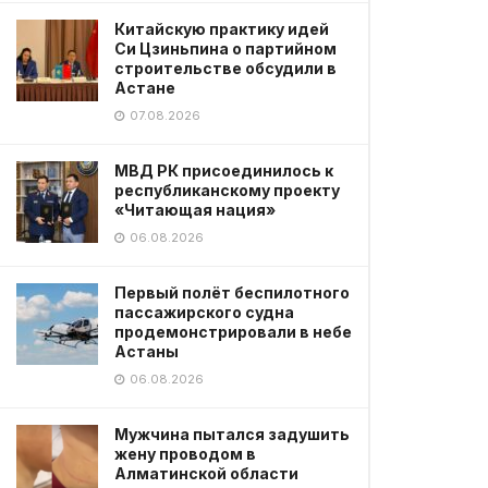
Китайскую практику идей
Си Цзиньпина о партийном
строительстве обсудили в
Астане
07.08.2026
МВД РК присоединилось к
республиканскому проекту
«Читающая нация»
06.08.2026
Первый полёт беспилотного
пассажирского судна
продемонстрировали в небе
Астаны
06.08.2026
Мужчина пытался задушить
жену проводом в
Алматинской области