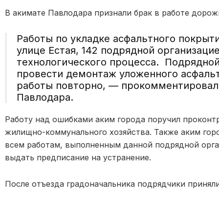
В акимате Павлодара признали брак в работе дорож
Работы по укладке асфальтного покрыти
улице Естая, 142 подрядной организац
технологического процесса. Подрядной
провести демонтаж уложенного асфальт
работы повторно, — прокомментировал
Павлодара.
Работу над ошибками аким города поручил проконт
жилищно-коммунального хозяйства. Также аким гор
всем работам, выполненным данной подрядной орга
выдать предписание на устранение.
После отъезда градоначальника подрядчики приняли