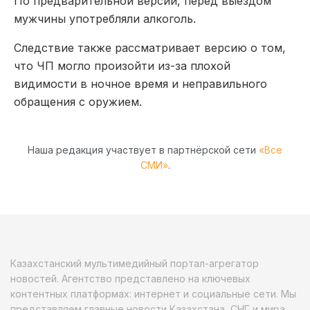
По предварительной версии, перед выездом
мужчины употребляли алкоголь.
Следствие также рассматривает версию о том,
что ЧП могло произойти из-за плохой
видимости в ночное время и неправильного
обращения с оружием.
Наша редакция участвует в партнёрской сети
«Все
СМИ»
.
Казахстанский мультимедийный портал-агрегатор
новостей. Агентство представлено на ключевых
контентных платформах: интернет и социальные сети. Мы
представляем главные новости Казахстана, СНГ и мира.