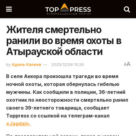
Жителя смертельно
ранили во время охоты в
Атырауской области
A
by
Адиль Калиев
2025/12/08 10:26
A
В селе Аккора произошла трагеди во время
ночной охоты, которая обернулась гибелью
мужчины. Как сообщили в полиции, 36-летний
охотник по неосторожности смертельно ранил
своего 39-летнего товарища, сообщает
Toppress со ссылкой на телеграм-канал
«Jagdai».