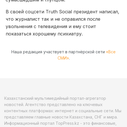
В своей соцсети Truth Social президент написал,
что журналист так и не оправился после
увольнения с телевидения и ему стоит
показаться хорошему психиатру.
Наша редакция участвует в партнёрской сети
«Все
СМИ»
.
Казахстанский мультимедийный портал-агрегатор
новостей. Агентство представлено на ключевых
контентных платформах: интернет и социальные сети. Мы
представляем главные новости Казахстана, СНГ и мира.
Информационный портал TopPress.kz - это финансовые,