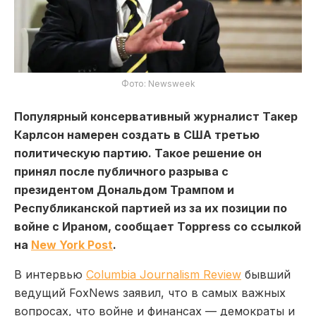
Фото: Newsweek
Популярный консервативный журналист Такер
Карлсон намерен создать в США третью
политическую партию. Такое решение он
принял после публичного разрыва с
президентом Дональдом Трампом и
Республиканской партией из за их позиции по
войне с Ираном, сообщает Toppress со ссылкой
на
New York Post
.
В интервью
Columbia Journalism Review
бывший
ведущий FoxNews заявил, что в самых важных
вопросах, что войне и финансах — демократы и