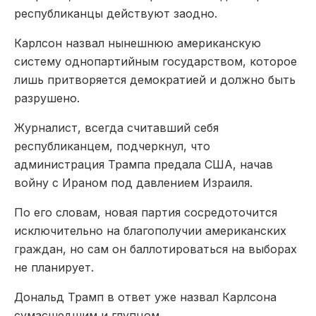
республиканцы действуют заодно.
Карлсон назвал нынешнюю американскую
систему однопартийным государством, которое
лишь притворяется демократией и должно быть
разрушено.
Журналист, всегда считавший себя
республиканцем, подчеркнул, что
администрация Трампа предала США, начав
войну с Ираном под давлением Израиля.
По его словам, новая партия сосредоточится
исключительно на благополучии американских
граждан, но сам он баллотироваться на выборах
не планирует.
Дональд Трамп в ответ уже назвал Карлсона
сумасшедшим и глупцом.