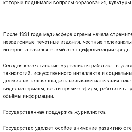
которые поднимали вопросы образования, культуры 
После 1991 года медиасфера страны начала стремит
независимые печатные издания, частные телеканалы
интернета начался новый этап цифровизац
ии средс
Сегодня казахстанские журналисты работают в усло
технологий, искусственного интеллекта и социальн
должен не только владеть навыками написания текст
видеоматериалы, вести прямые эфиры, работать с г
объёмы информации.
Госуда
рственная поддержка журналистов
Государство уделяет особое внимание развитию от