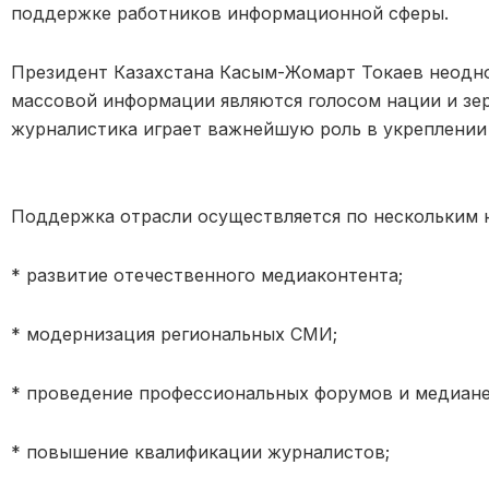
поддержке р
аботников информационной сферы.
Президент Казахстана Касым-Жомарт Токаев неодно
массовой информации являются голосом нации и зе
журналистика играет важнейшую роль в укреплении
Поддержка отрасли осуществляе
тся по нескольким 
* развитие отечественного медиаконтента;
* модернизация региональных СМИ;
* проведение профессиональных форумов и медиане
* повышение квалификации журналистов;