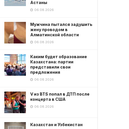
Астаны
06.08.2026
Мужчина пытался задушить
жену проводом в
Алматинской области
06.08.2026
Каким будет образование
Казахстана: партии
представили свои
предложения
06.08.2026
V из BTS попал в ДТП после
концерта в США
06.08.2026
Казахстан и Узбекистан