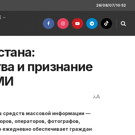
26/08/07/10:52
Е
стана:
ва и признание
МИ
A
A
ов средств массовой информации —
ров, операторов, фотографов,
то ежедневно обеспечивает граждан