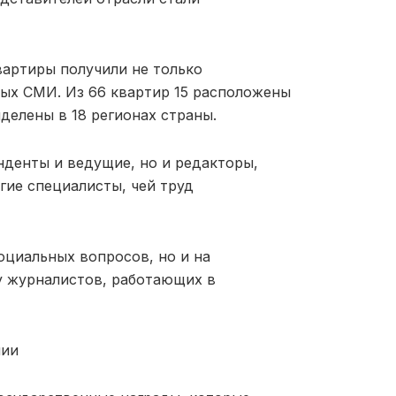
вартиры получили не только
ных СМИ. Из 66 квартир 15 расположены
делены в 18 регионах страны.
нденты и ведущие, но и редакторы,
гие специалисты, чей труд
оциальных вопросов, но и на
у журналистов, работающ
их в
мии