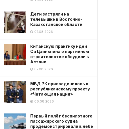
Дети застряли на
телевышке в Восточно-
Казахстанской области
07.08.2026
Китайскую практику идей
Си Цзиньпина о партийном
строительстве обсудили в
Астане
07.08.2026
МВД РК присоединилось к
республиканскому проекту
«Читающая нация»
06.08.2026
Первый полёт беспилотного
пассажирского судна
продемонстрировали в небе