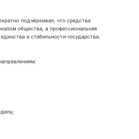
кратно подчёркивал, что средства
ркалом общества, а профессиональная
 единств
а и стабильности государства.
направлениям:
дель;