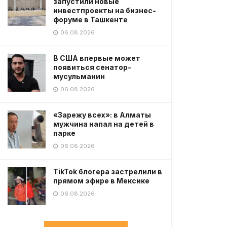
запустили новые
инвестпроекты на бизнес-
форуме в Ташкенте
06.08.2026
В США впервые может
появиться сенатор-
мусульманин
06.08.2026
«Зарежу всех»: в Алматы
мужчина напал на детей в
парке
06.08.2026
TikTok блогера застрелили в
прямом эфире в Мексике
06.08.2026