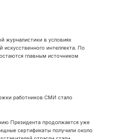
ой журналистики в условиях
 искусственного интеллекта. По
остаются главным источником
ержки работников СМИ стало
ению Президента продолжается уже
лищные сертификаты получили около
едставителей отрасли стали