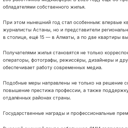
обл
адателями собственного жилья.
При этом нынешний год стал особенным: впервые к
журналисты Астаны, но и представители региональ
в столице, ещё 15 — в Алматы, а по две квартиры в
ы
Получателями жилья становятся не только корреспо
операторы, фотографы, режиссёры, дизайнеры и дру
обеспеч
ивает работу современных медиа.
Подобные меры направлены не только на решение с
повышение престижа профессии, а также поддержк
отдалённых районах страны.
Государственные на
грады и профессиональные пре