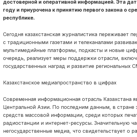
достоверной и оперативной информацией. Эта дат
году и приурочена к принятию первого закона о с
республике.
Сегодня казахстанская журналистика переживает п
с традиционными газетами и телеканалами развиваю
мультимедийные платформы, подкасты и новые цифр
очередь, реализует меры поддержки отрасли, включ
государственных наград
и развитие региональных 
Казахстан
ское медиапространство в цифрах
Современная информационная отрасль Казахстана я
Центральной Азии. По последним данным, в стране 
средств массовой информации, среди которых печат
радиостанции и интернет-ресурсы. Значительную ча
негосударственные медиа, что свидетельствует о р