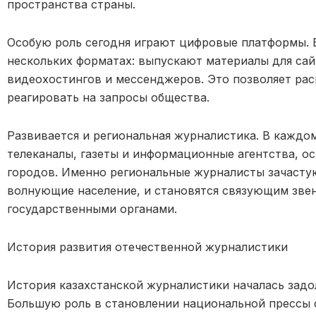
пространства страны.
Особую роль сегодня играют цифровые платформы. 
нескольких форматах: выпускают материалы для сай
видеохостингов и мессенджеров. Это позволяет ра
р
еагировать на запросы общества.
Развивается и региональная журналистика. В каждо
телеканалы, газеты и информационные агентства, о
городов. Именно региональные журналисты зачаст
волнующие население, и становятся связующим зве
государственными органами.
История разв
ития отечественной журналистики
История казахстанской журналистики началась задо
Большую роль в становлении национальной прессы 