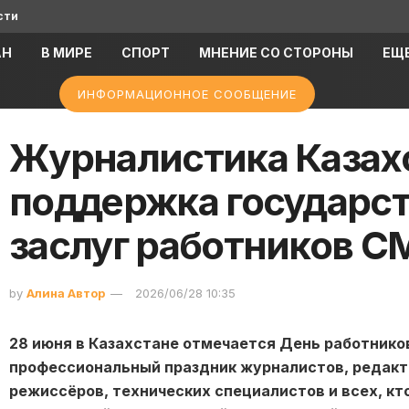
сти
АН
В МИРЕ
СПОРТ
МНЕНИЕ СО СТОРОНЫ
ЕЩ
ИНФОРМАЦИОННОЕ СООБЩЕНИЕ
Журналистика Казах
поддержка государст
заслуг работников С
by
Алина Автор
2026/06/28 10:35
28 июня в Казахстане отмечается День работник
профессиональный праздник журналистов, редакто
режиссёров, технических специалистов и всех, к