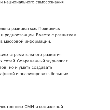
и национального самосознания.
ельно развиваться. Появились
 и радиостанции. Вместе с развитием
тв массовой информации.
виях стремительного развития
ых сетей. Современный журналист
ов, но и уметь создавать
рафикой и анализиро
вать большие
ечественных СМИ и социальной